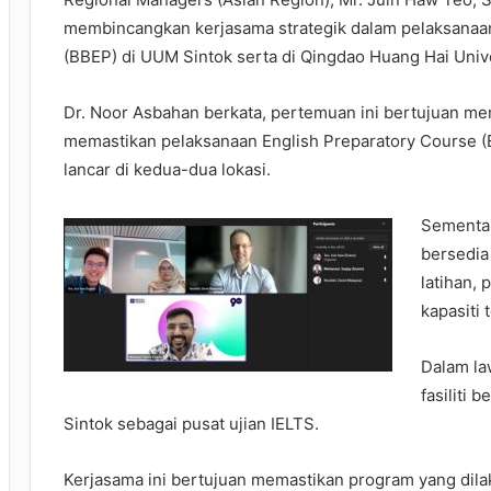
membincangkan kerjasama strategik dalam pelaksanaa
(BBEP) di UUM Sintok serta di Qingdao Huang Hai Univ
Dr. Noor Asbahan berkata, pertemuan ini bertujuan me
memastikan pelaksanaan English Preparatory Course (E
lancar di kedua-dua lokasi.
Sementara
bersedia
latihan,
kapasiti 
Dalam la
fasiliti
Sintok sebagai pusat ujian IELTS.
Kerjasama ini bertujuan memastikan program yang dil