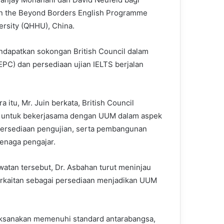
n the Beyond Borders English Programme
ersity (QHHU), China.
ndapatkan sokongan British Council dalam
PC) dan persediaan ujian IELTS berjalan
 itu, Mr. Juin berkata, British Council
 untuk bekerjasama dengan UUM dalam aspek
 persediaan pengujian, serta pembangunan
tenaga pengajar.
watan tersebut, Dr. Asbahan turut meninjau
 berkaitan sebagai persediaan menjadikan UUM
aksanakan memenuhi standard antarabangsa,