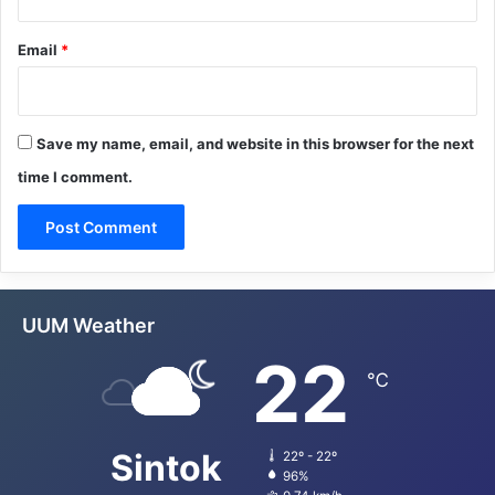
Email
*
Save my name, email, and website in this browser for the next
time I comment.
UUM Weather
22
℃
Sintok
22º - 22º
96%