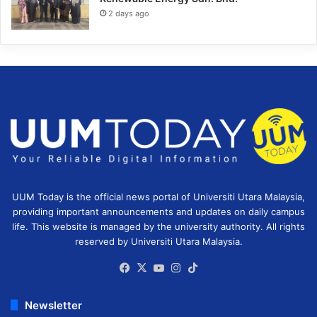
2 days ago
UUM Today is the official news portal of Universiti Utara Malaysia,
providing important announcements and updates on daily campus
life. This website is managed by the university authority. All rights
reserved by Universiti Utara Malaysia.
Facebook
X
YouTube
Instagram
TikTok
Newsletter