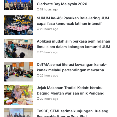
Clarivate Day Malaysia 2026
19 hours ago
SUKUM Ke-46: Pasukan Bola Jaring UUM
capai fasa kemuncak latihan intensif
20 hours ago
Aplikasi mudah alih perkasa pemindahan
ilmu Islam dalam kalangan komuniti UUM
20 hours ago
CeTMA semai literasi kewangan kanak-
kanak melalui pertandingan mewarna
22 hours ago
Jejak Makanan Tradisi Kedah: Kerabu
Daging Mentah warisan unik Pendang
22 hours ago
TeSCE, STML terima kunjungan Hualang
Renewable Energy Sdn. Bhd.