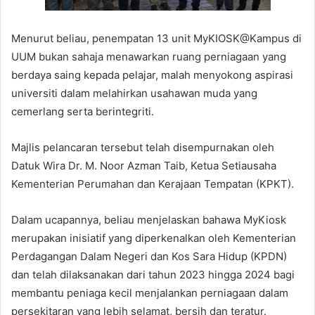
Menurut beliau, penempatan 13 unit MyKIOSK@Kampus di
UUM bukan sahaja menawarkan ruang perniagaan yang
berdaya saing kepada pelajar, malah menyokong aspirasi
universiti dalam melahirkan usahawan muda yang
cemerlang serta berintegriti.
Majlis pelancaran tersebut telah disempurnakan oleh
Datuk Wira Dr. M. Noor Azman Taib, Ketua Setiausaha
Kementerian Perumahan dan Kerajaan Tempatan (KPKT).
Dalam ucapannya, beliau menjelaskan bahawa MyKiosk
merupakan inisiatif yang diperkenalkan oleh Kementerian
Perdagangan Dalam Negeri dan Kos Sara Hidup (KPDN)
dan telah dilaksanakan dari tahun 2023 hingga 2024 bagi
membantu peniaga kecil menjalankan perniagaan dalam
persekitaran yang lebih selamat, bersih dan teratur.