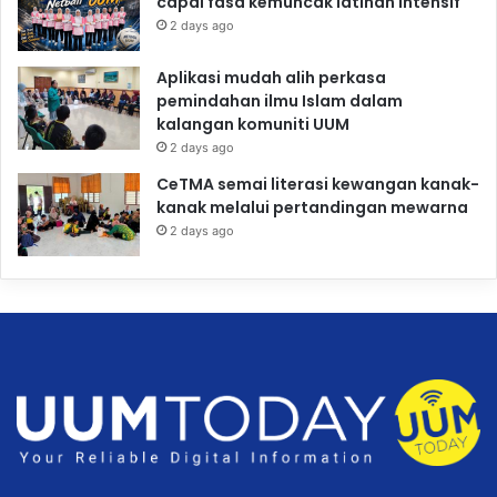
capai fasa kemuncak latihan intensif
2 days ago
Aplikasi mudah alih perkasa
pemindahan ilmu Islam dalam
kalangan komuniti UUM
2 days ago
CeTMA semai literasi kewangan kanak-
kanak melalui pertandingan mewarna
2 days ago