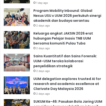
1 day ago
Program Mobility Inbound: Global
Nexus USU x UUM 2026 perkukuh sinergi
akademik dan budaya serantau
2 days ago
Keluarga angkat JAKSIN 2026 erat
hubungan Pelajar Inasis TNB UUM
bersama komuniti Pulau Tuba
2 days ago
Sains Kuantitatif dan Sains Forensik:
UUM–USM teroka kolaborasi
penyelidikan strategik
2 days ago
UUM delegation explores trusted AI for
research and academic excellence at
Clarivate Day Malaysia 2026
2 days ago
SUKUM Ke-46: Pasukan Bola Jaring UUM