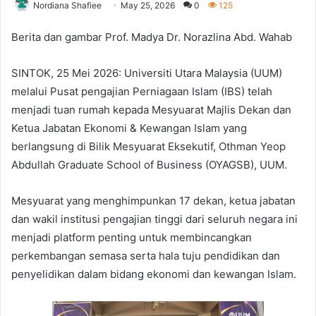
Nordiana Shafiee
May 25, 2026
0
125
Berita dan gambar Prof. Madya Dr. Norazlina Abd. Wahab
SINTOK, 25 Mei 2026: Universiti Utara Malaysia (UUM)
melalui Pusat pengajian Perniagaan Islam (IBS) telah
menjadi tuan rumah kepada Mesyuarat Majlis Dekan dan
Ketua Jabatan Ekonomi & Kewangan Islam yang
berlangsung di Bilik Mesyuarat Eksekutif, Othman Yeop
Abdullah Graduate School of Business (OYAGSB), UUM.
Mesyuarat yang menghimpunkan 17 dekan, ketua jabatan
dan wakil institusi pengajian tinggi dari seluruh negara ini
menjadi platform penting untuk membincangkan
perkembangan semasa serta hala tuju pendidikan dan
penyelidikan dalam bidang ekonomi dan kewangan Islam.