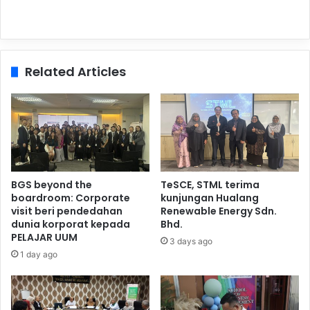
Related Articles
BGS beyond the
TeSCE, STML terima
boardroom: Corporate
kunjungan Hualang
visit beri pendedahan
Renewable Energy Sdn.
dunia korporat kepada
Bhd.
PELAJAR UUM
3 days ago
1 day ago