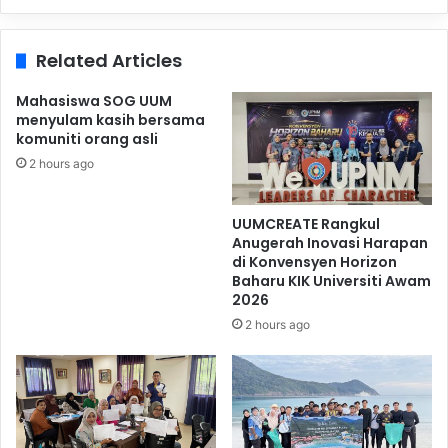
Related Articles
Mahasiswa SOG UUM
menyulam kasih bersama
komuniti orang asli
2 hours ago
UUMCREATE Rangkul
Anugerah Inovasi Harapan
di Konvensyen Horizon
Baharu KIK Universiti Awam
2026
2 hours ago