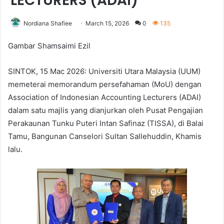
LECTURERS (ADAI)
Nordiana Shafiee
March 15, 2026
0
135
Gambar Shamsaimi Ezil
SINTOK, 15 Mac 2026: Universiti Utara Malaysia (UUM)
memeterai memorandum persefahaman (MoU) dengan
Association of Indonesian Accounting Lecturers (ADAI)
dalam satu majlis yang dianjurkan oleh Pusat Pengajian
Perakaunan Tunku Puteri Intan Safinaz (TISSA), di Balai
Tamu, Bangunan Canselori Sultan Sallehuddin, Khamis
lalu.