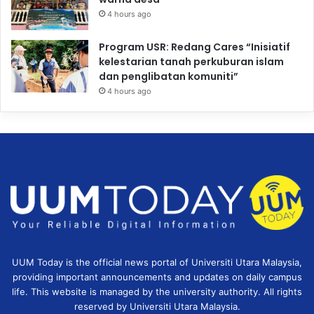
4 hours ago
Program USR: Redang Cares “Inisiatif
kelestarian tanah perkuburan islam
dan penglibatan komuniti”
4 hours ago
UUM Today is the official news portal of Universiti Utara Malaysia,
providing important announcements and updates on daily campus
life. This website is managed by the university authority. All rights
reserved by Universiti Utara Malaysia.