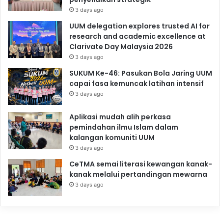
3 days ago
UUM delegation explores trusted AI for
research and academic excellence at
Clarivate Day Malaysia 2026
3 days ago
SUKUM Ke-46: Pasukan Bola Jaring UUM
capai fasa kemuncak latihan intensif
3 days ago
Aplikasi mudah alih perkasa
pemindahan ilmu Islam dalam
kalangan komuniti UUM
3 days ago
CeTMA semai literasi kewangan kanak-
kanak melalui pertandingan mewarna
3 days ago