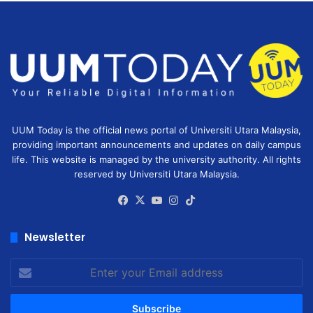
UUM Today is the official news portal of Universiti Utara Malaysia,
providing important announcements and updates on daily campus
life. This website is managed by the university authority. All rights
reserved by Universiti Utara Malaysia.
Facebook
X
YouTube
Instagram
TikTok
Newsletter
Enter
your
Email
address