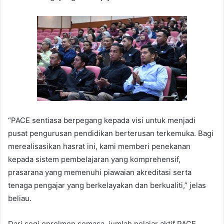
“PACE sentiasa berpegang kepada visi untuk menjadi
pusat pengurusan pendidikan berterusan terkemuka. Bagi
merealisasikan hasrat ini, kami memberi penekanan
kepada sistem pembelajaran yang komprehensif,
prasarana yang memenuhi piawaian akreditasi serta
tenaga pengajar yang berkelayakan dan berkualiti,” jelas
beliau.
Dari segi enrolmen semasa, jumlah pelajar aktif PACE