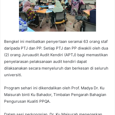
Bengkel ini melibatkan penyertaan seramai 63 orang staf
daripada PTJ dan PP. Setiap PTJ dan PP diwakili oleh dua
(2) orang Juruaudit Audit Kendiri (APTJ) bagi memastikan
penyelarasan pelaksanaan audit kendiri dapat
dilaksanakan secara menyeluruh dan berkesan di seluruh
universiti.
Program sehari ini dikendalikan oleh Prof. Madya Dr. Ku
Maisurah binti Ku Bahador, Timbalan Pengarah Bahagian
Pengurusan Kualiti PPQA.
Dalam sesi perkongsian, Dr. Ku Maisurah menegaskan