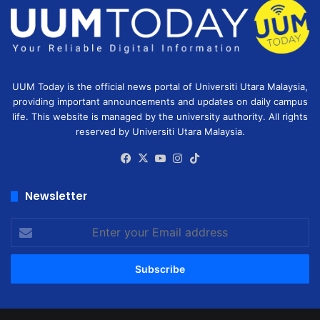
UUM Today is the official news portal of Universiti Utara Malaysia,
providing important announcements and updates on daily campus
life. This website is managed by the university authority. All rights
reserved by Universiti Utara Malaysia.
Facebook
X
YouTube
Instagram
TikTok
Newsletter
Enter
your
Email
address