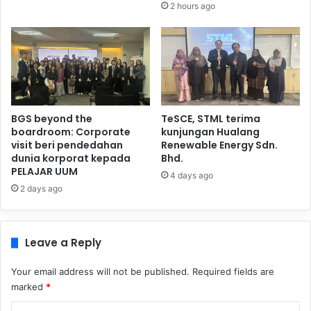
2 hours ago
BGS beyond the
TeSCE, STML terima
boardroom: Corporate
kunjungan Hualang
visit beri pendedahan
Renewable Energy Sdn.
dunia korporat kepada
Bhd.
PELAJAR UUM
4 days ago
2 days ago
Leave a Reply
Your email address will not be published.
Required fields are
marked
*