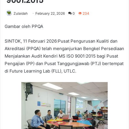
9001:2015
Zulaidah
February 22, 2026
0
234
Gambar oleh PPQA
SINTOK, 11 Februari 2026:Pusat Pengurusan Kualiti dan
Akreditasi (PPQA) telah menganjurkan Bengkel Persediaan
Menjalankan Audit Kendiri MS ISO 9001:2015 bagi Pusat
Pengajian (PP) dan Pusat Tanggungjawab (PTJ) bertempat
di Future Learning Lab (FLL), UTLC.