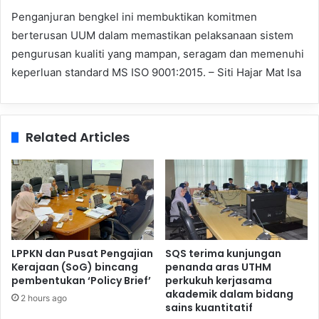
Penganjuran bengkel ini membuktikan komitmen
berterusan UUM dalam memastikan pelaksanaan sistem
pengurusan kualiti yang mampan, seragam dan memenuhi
keperluan standard MS ISO 9001:2015. – Siti Hajar Mat Isa
Related Articles
LPPKN dan Pusat Pengajian
SQS terima kunjungan
Kerajaan (SoG) bincang
penanda aras UTHM
pembentukan ‘Policy Brief’
perkukuh kerjasama
akademik dalam bidang
2 hours ago
sains kuantitatif