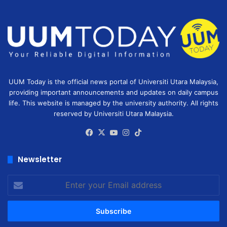
UUM Today is the official news portal of Universiti Utara Malaysia,
providing important announcements and updates on daily campus
life. This website is managed by the university authority. All rights
reserved by Universiti Utara Malaysia.
Facebook
X
YouTube
Instagram
TikTok
Newsletter
Enter
your
Email
address