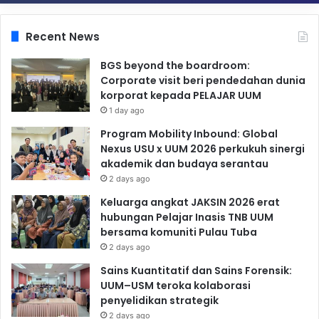
Recent News
BGS beyond the boardroom:
Corporate visit beri pendedahan dunia
korporat kepada PELAJAR UUM
1 day ago
Program Mobility Inbound: Global
Nexus USU x UUM 2026 perkukuh sinergi
akademik dan budaya serantau
2 days ago
Keluarga angkat JAKSIN 2026 erat
hubungan Pelajar Inasis TNB UUM
bersama komuniti Pulau Tuba
2 days ago
Sains Kuantitatif dan Sains Forensik:
UUM–USM teroka kolaborasi
penyelidikan strategik
2 days ago