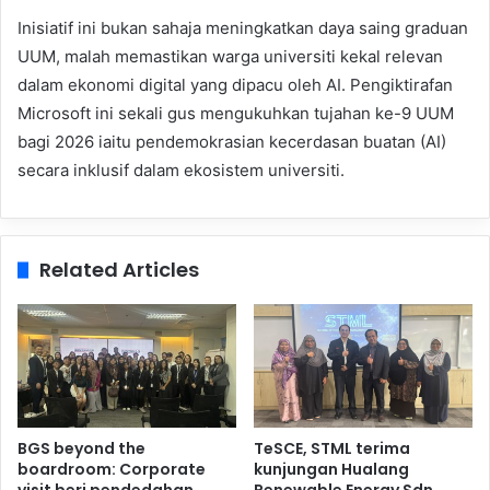
Inisiatif ini bukan sahaja meningkatkan daya saing graduan
UUM, malah memastikan warga universiti kekal relevan
dalam ekonomi digital yang dipacu oleh AI. Pengiktirafan
Microsoft ini sekali gus mengukuhkan tujahan ke-9 UUM
bagi 2026 iaitu pendemokrasian kecerdasan buatan (AI)
secara inklusif dalam ekosistem universiti.
Related Articles
BGS beyond the
TeSCE, STML terima
boardroom: Corporate
kunjungan Hualang