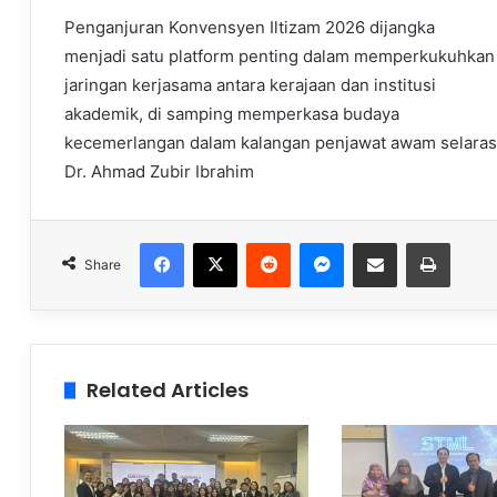
Penganjuran Konvensyen Iltizam 2026 dijangka
menjadi satu platform penting dalam memperkukuhkan
jaringan kerjasama antara kerajaan dan institusi
akademik, di samping memperkasa budaya
kecemerlangan dalam kalangan penjawat awam selaras 
Dr. Ahmad Zubir Ibrahim
Facebook
X
Reddit
Messenger
Share via Email
Print
Share
Related Articles