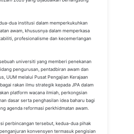
dua-dua institusi dalam memperkukuhkan
dmatan awam, khususnya dalam memperkasa
tabiliti, profesionalisme dan kecemerlangan
sebuah universiti yang memberi penekanan
idang pengurusan, pentadbiran awam dan
rus, UUM melalui Pusat Pengajian Kerajaan
sebagai rakan ilmu strategik kepada JPA dalam
kan platform wacana ilmiah, perkongsian
an dasar serta penghasilan idea baharu bagi
ng agenda reformasi perkhidmatan awam.
si perbincangan tersebut, kedua-dua pihak
 penganjuran konvensyen termasuk pengisian