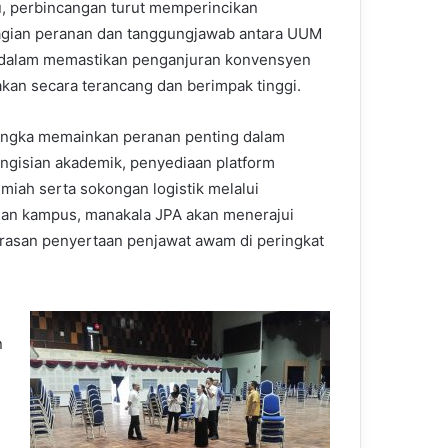
tu, perbincangan turut memperincikan
gian peranan dan tanggungjawab antara UUM
 dalam memastikan penganjuran konvensyen
akan secara terancang dan berimpak tinggi.
ngka memainkan peranan penting dalam
ngisian akademik, penyediaan platform
lmiah serta sokongan logistik melalui
n kampus, manakala JPA akan menerajui
arasan penyertaan penjawat awam di peringkat
n