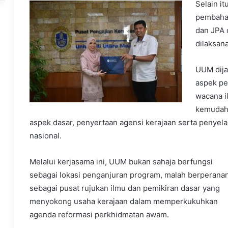
Selain i
pembaha
dan JPA
dilaksan
UUM dija
aspek pe
wacana i
kemudaha
aspek dasar, penyertaan agensi kerajaan serta penyel
nasional.
Melalui kerjasama ini, UUM bukan sahaja berfungsi
sebagai lokasi penganjuran program, malah berperana
sebagai pusat rujukan ilmu dan pemikiran dasar yang
menyokong usaha kerajaan dalam memperkukuhkan
agenda reformasi perkhidmatan awam.