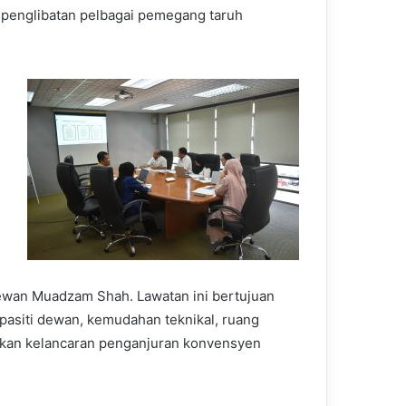
 penglibatan pelbagai pemegang taruh
ewan Muadzam Shah. Lawatan ini bertujuan
apasiti dewan, kemudahan teknikal, ruang
kan kelancaran penganjuran konvensyen