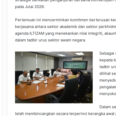
pada Julai 2026.
Pertemuan ini mencerminkan komitmen berterusan ke
kerjasama antara sektor akademik dan sektor perkhi
agenda ILTIZAM yang menekankan nilai integriti, akaun
dalam tadbir urus sektor awam negara.
Sebagai 
kepada b
tadbir u
dilihat 
menyedia
pengalam
menyoko
Dalam se
telah membincangkan secara terperinci kerangka awal