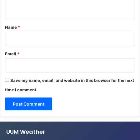
n
t
*
Name
*
Email
*
Save my name, email, and website in this browser for the next
time I comment.
UUM Weather