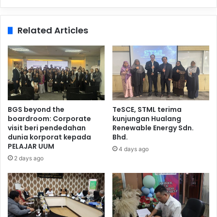
Related Articles
BGS beyond the
TeSCE, STML terima
boardroom: Corporate
kunjungan Hualang
visit beri pendedahan
Renewable Energy Sdn.
dunia korporat kepada
Bhd.
PELAJAR UUM
4 days ago
2 days ago