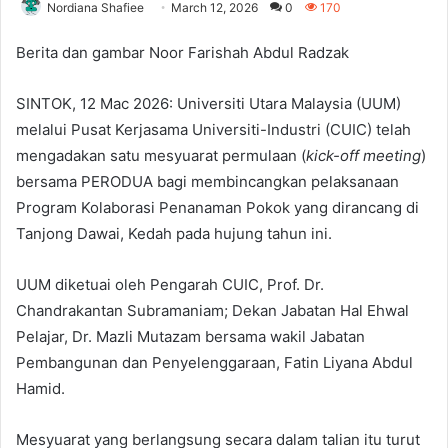
Nordiana Shafiee
March 12, 2026
0
170
Berita dan gambar Noor Farishah Abdul Radzak
SINTOK, 12 Mac 2026: Universiti Utara Malaysia (UUM)
melalui Pusat Kerjasama Universiti-Industri (CUIC) telah
mengadakan satu mesyuarat permulaan (
kick-off meeting
)
bersama PERODUA bagi membincangkan pelaksanaan
Program Kolaborasi Penanaman Pokok yang dirancang di
Tanjong Dawai, Kedah pada hujung tahun ini.
UUM diketuai oleh Pengarah CUIC, Prof. Dr.
Chandrakantan Subramaniam; Dekan Jabatan Hal Ehwal
Pelajar, Dr. Mazli Mutazam bersama wakil Jabatan
Pembangunan dan Penyelenggaraan, Fatin Liyana Abdul
Hamid.
Mesyuarat yang berlangsung secara dalam talian itu turut