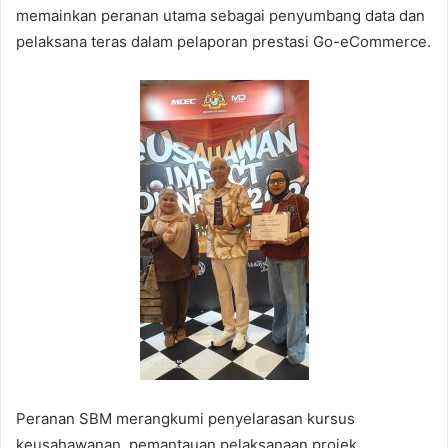
memainkan peranan utama sebagai penyumbang data dan
pelaksana teras dalam pelaporan prestasi Go-eCommerce.
Peranan SBM merangkumi penyelarasan kursus
keusahawanan, pemantauan pelaksanaan projek