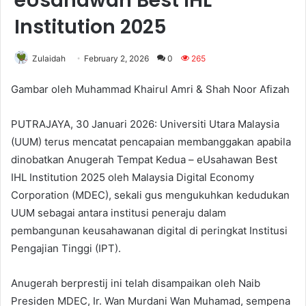
eUsahawan Best IHL
Institution 2025
Zulaidah
February 2, 2026
0
265
Gambar oleh Muhammad Khairul Amri & Shah Noor Afizah
PUTRAJAYA, 30 Januari 2026: Universiti Utara Malaysia
(UUM) terus mencatat pencapaian membanggakan apabila
dinobatkan Anugerah Tempat Kedua – eUsahawan Best
IHL Institution 2025 oleh Malaysia Digital Economy
Corporation (MDEC), sekali gus mengukuhkan kedudukan
UUM sebagai antara institusi peneraju dalam
pembangunan keusahawanan digital di peringkat Institusi
Pengajian Tinggi (IPT).
Anugerah berprestij ini telah disampaikan oleh Naib
Presiden MDEC, Ir. Wan Murdani Wan Muhamad, sempena