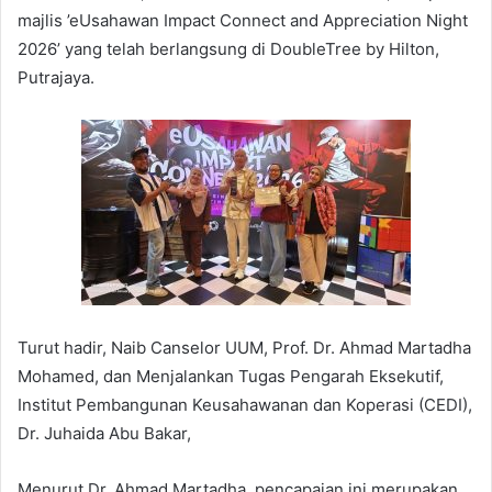
majlis ’eUsahawan Impact Connect and Appreciation Night
2026’ yang telah berlangsung di DoubleTree by Hilton,
Putrajaya.
Turut hadir, Naib Canselor UUM, Prof. Dr. Ahmad Martadha
Mohamed, dan Menjalankan Tugas Pengarah Eksekutif,
Institut Pembangunan Keusahawanan dan Koperasi (CEDI),
Dr. Juhaida Abu Bakar,
Menurut Dr. Ahmad Martadha, pencapaian ini merupakan