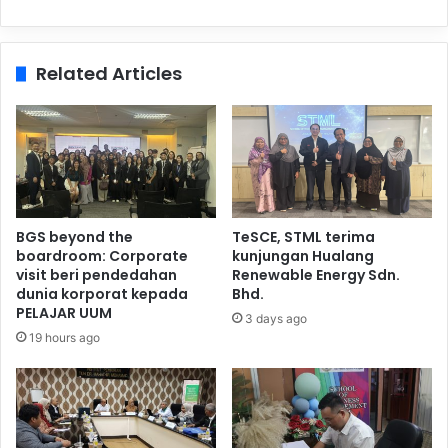
Related Articles
BGS beyond the
TeSCE, STML terima
boardroom: Corporate
kunjungan Hualang
visit beri pendedahan
Renewable Energy Sdn.
dunia korporat kepada
Bhd.
PELAJAR UUM
3 days ago
19 hours ago