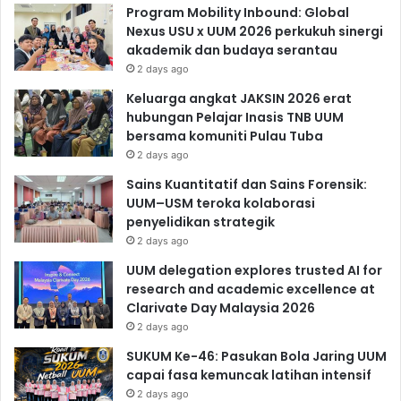
Program Mobility Inbound: Global
Nexus USU x UUM 2026 perkukuh sinergi
akademik dan budaya serantau
2 days ago
Keluarga angkat JAKSIN 2026 erat
hubungan Pelajar Inasis TNB UUM
bersama komuniti Pulau Tuba
2 days ago
Sains Kuantitatif dan Sains Forensik:
UUM–USM teroka kolaborasi
penyelidikan strategik
2 days ago
UUM delegation explores trusted AI for
research and academic excellence at
Clarivate Day Malaysia 2026
2 days ago
SUKUM Ke-46: Pasukan Bola Jaring UUM
capai fasa kemuncak latihan intensif
2 days ago