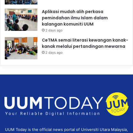
Aplikasi mudah alih perkasa
pemindahan ilmu Islam dalam
kalangan komuniti UUM
2 days ago
CeTMA semai literasi kewangan kanak-
kanak melalui pertandingan mewarna
2 days ago
UUM Today is the official news portal of Universiti Utara Malaysia,