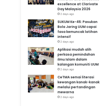
excellence at Clarivate
Day Malaysia 2026
2 days ago
SUKUM Ke-46: Pasukan
Bola Jaring UUM capai
fasa kemuncak latihan
intensif
2 days ago
Aplikasi mudah alih
perkasa pemindahan
ilmu Islam dalam
kalangan komuniti UUM
2 days ago
CeTMA semai literasi
kewangan kanak-kanak
melalui pertandingan
mewarna
2 days ago