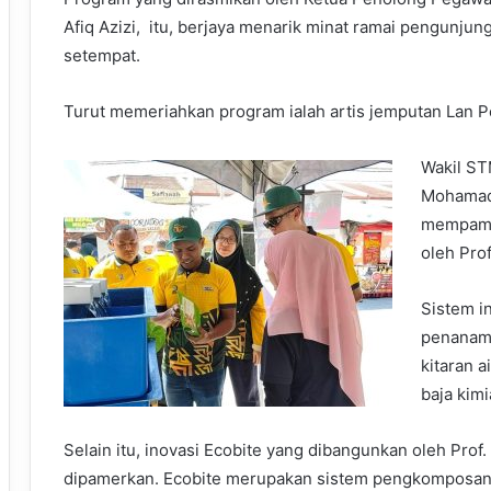
Afiq Azizi, itu, berjaya menarik minat ramai pengunju
setempat.
Turut memeriahkan program ialah artis jemputan Lan 
Wakil ST
Mohamad
mempame
oleh Pro
Sistem i
penanam
kitaran 
baja kimi
Selain itu, inovasi Ecobite yang dibangunkan oleh Prof. 
dipamerkan. Ecobite merupakan sistem pengkomposan