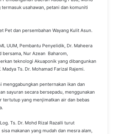
ng termasuk usahawan, petani dan komuniti
Pet Pet dan persembahan Wayang Kulit Asun.
ML UUM, Pembantu Penyelidik, Dr. Maheera
 bersama, Nur Azean Baharom,
rkan teknologi Akuaponik yang dibangunkan
f. Madya Ts. Dr. Mohamad Farizal Rajemi.
ni menggabungkan penternakan ikan dan
an sayuran secara bersepadu, menggunakan
air tertutup yang menjimatkan air dan bebas
a.
Log. Ts. Dr. Mohd Rizal Razalli turut
 sisa makanan yang mudah dan mesra alam,