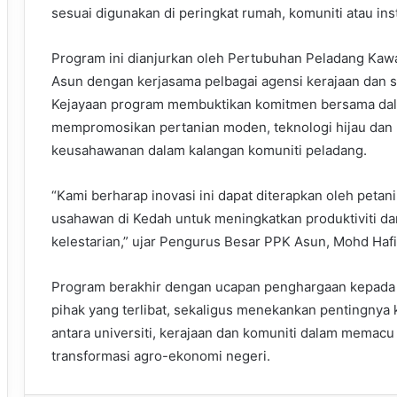
sesuai digunakan di peringkat rumah, komuniti atau inst
Program ini dianjurkan oleh Pertubuhan Peladang Kaw
Asun dengan kerjasama pelbagai agensi kerajaan dan s
Kejayaan program membuktikan komitmen bersama da
mempromosikan pertanian moden, teknologi hijau dan
keusahawanan dalam kalangan komuniti peladang.
“Kami berharap inovasi ini dapat diterapkan oleh petan
usahawan di Kedah untuk meningkatkan produktiviti da
kelestarian,” ujar Pengurus Besar PPK Asun, Mohd Hafi
Program berakhir dengan ucapan penghargaan kepad
pihak yang terlibat, sekaligus menekankan pentingnya
antara universiti, kerajaan dan komuniti dalam memacu
transformasi agro-ekonomi negeri.