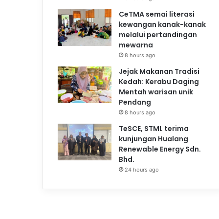
CeTMA semai literasi
kewangan kanak-kanak
melalui pertandingan
mewarna
8 hours ago
Jejak Makanan Tradisi
Kedah: Kerabu Daging
Mentah warisan unik
Pendang
8 hours ago
TeSCE, STML terima
kunjungan Hualang
Renewable Energy Sdn.
Bhd.
24 hours ago