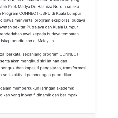
 oleh Prof. Madya Dr. Hasniza Nordin selaku
h Program CONNECT-JSPU di Kuala Lumpur
dibawa menyertai program eksplorasi budaya
lawatan sekitar Putrajaya dan Kuala Lumpur
pendedahan awal kepada budaya tempatan
ndskap pendidikan di Malaysia.
iza berkata, sepanjang program CONNECT-
serta akan mengikuti siri latihan dan
engukuhan kapasiti pengajaran, transformasi
 serta aktiviti pelancongan pendidikan.
M dalam memperkukuh jaringan akademik
kan yang inovatif, dinamik dan berimpak