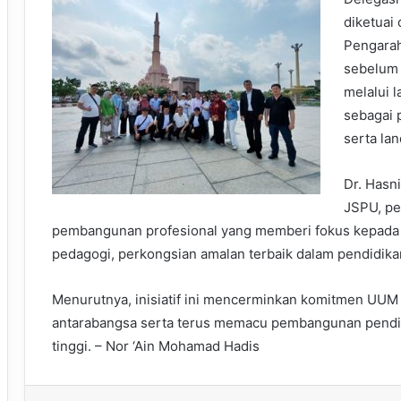
diketuai
Pengara
sebelum 
melalui 
sebagai 
serta la
Dr. Hasn
JSPU, pe
pembangunan profesional yang memberi fokus kepada p
pedagogi, perkongsian amalan terbaik dalam pendidikan
Menurutnya, inisiatif ini mencerminkan komitmen UU
antarabangsa serta terus memacu pembangunan pendidi
tinggi. – Nor ‘Ain Mohamad Hadis