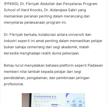
(PPKKG), Dr. Fikriyah Abdullah dan Penyelaras Program
School of Hard Knocks, Dr. Aidanajwa Sabri yang
memainkan peranan penting dalam merancang dan
menyelaras pelaksanaan program ini.
Dr. Fikriyah berkata, kolaborasi antara universiti dan
industri seperti ini amat penting dalam memastikan pelajar
bukan sahaja cemerlang dari segi akademik, malah
bersedia menghadapi realiti dunia pekerjaan.
Beliau turut menyatakan bahawa platform seperti Padawan
memberi nilai tambah kepada pelajar dari segi
pendedahan, pengalaman, dan pembinaan jaringan
profesional.