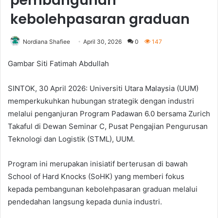
pembangunan
kebolehpasaran graduan
Nordiana Shafiee
April 30, 2026
0
147
Gambar Siti Fatimah Abdullah
SINTOK, 30 April 2026: Universiti Utara Malaysia (UUM)
memperkukuhkan hubungan strategik dengan industri
melalui penganjuran Program Padawan 6.0 bersama Zurich
Takaful di Dewan Seminar C, Pusat Pengajian Pengurusan
Teknologi dan Logistik (STML), UUM.
Program ini merupakan inisiatif berterusan di bawah
School of Hard Knocks (SoHK) yang memberi fokus
kepada pembangunan kebolehpasaran graduan melalui
pendedahan langsung kepada dunia industri.