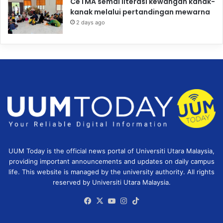
CeTMA semai literasi kewangan kanak-
kanak melalui pertandingan mewarna
2 days ago
UUM Today is the official news portal of Universiti Utara Malaysia,
providing important announcements and updates on daily campus
life. This website is managed by the university authority. All rights
reserved by Universiti Utara Malaysia.
Facebook
X
YouTube
Instagram
TikTok