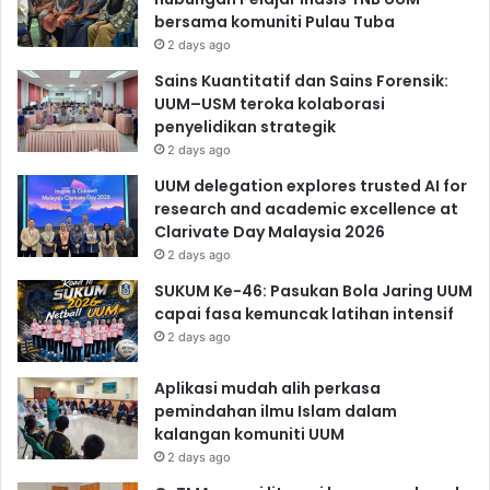
bersama komuniti Pulau Tuba
2 days ago
Sains Kuantitatif dan Sains Forensik:
UUM–USM teroka kolaborasi
penyelidikan strategik
2 days ago
UUM delegation explores trusted AI for
research and academic excellence at
Clarivate Day Malaysia 2026
2 days ago
SUKUM Ke-46: Pasukan Bola Jaring UUM
capai fasa kemuncak latihan intensif
2 days ago
Aplikasi mudah alih perkasa
pemindahan ilmu Islam dalam
kalangan komuniti UUM
2 days ago