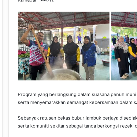
Program yang berlangsung dalam suasana penuh muhiba
serta menyemarakkan semangat kebersamaan dalam kal
Sebanyak ratusan bekas bubur lambuk berjaya disedi
serta komuniti sekitar sebagai tanda berkongsi rezeki