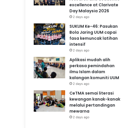
excellence at Clarivate
Day Malaysia 2026
2 days ago
SUKUM Ke-46: Pasukan
Bola Jaring UUM capai
fasa kemuncak latihan
intensif
2 days ago
Aplikasi mudah alih
perkasa pemindahan
ilmu Islam dalam
kalangan komuniti UUM
2 days ago
CeTMA semai literasi
kewangan kanak-kanak
melalui pertandingan
mewarna
2 days ago