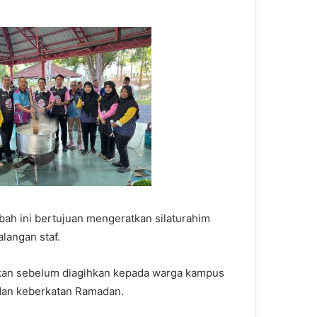
h ini bertujuan mengeratkan silaturahim
angan staf.
akan sebelum diagihkan kepada warga kampus
 dan keberkatan Ramadan.