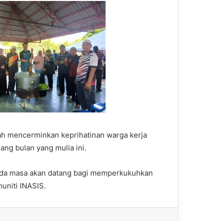
alah mencerminkan keprihatinan warga kerja
ng bulan yang mulia ini.
ada masa akan datang bagi memperkukuhkan
niti INASIS.