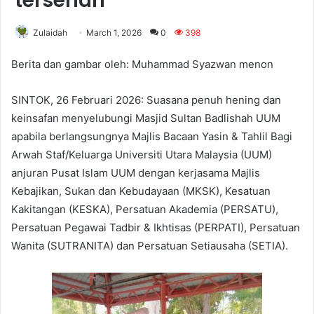
terserlah
Zulaidah
March 1, 2026
0
398
Berita dan gambar oleh: Muhammad Syazwan menon
SINTOK, 26 Februari 2026: Suasana penuh hening dan
keinsafan menyelubungi Masjid Sultan Badlishah UUM
apabila berlangsungnya Majlis Bacaan Yasin & Tahlil Bagi
Arwah Staf/Keluarga Universiti Utara Malaysia (UUM)
anjuran Pusat Islam UUM dengan kerjasama Majlis
Kebajikan, Sukan dan Kebudayaan (MKSK), Kesatuan
Kakitangan (KESKA), Persatuan Akademia (PERSATU),
Persatuan Pegawai Tadbir & Ikhtisas (PERPATI), Persatuan
Wanita (SUTRANITA) dan Persatuan Setiausaha (SETIA).