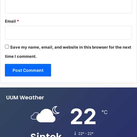
Email
*
Save my name, email, and website in this browser for the next
time I comment.
UUM Weather
22
℃
Sintok
22º - 22º