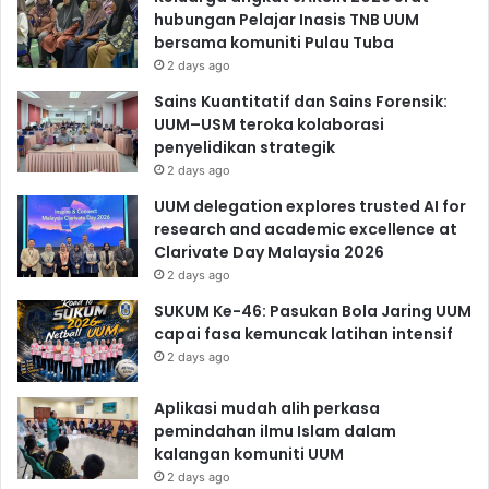
hubungan Pelajar Inasis TNB UUM
bersama komuniti Pulau Tuba
2 days ago
Sains Kuantitatif dan Sains Forensik:
UUM–USM teroka kolaborasi
penyelidikan strategik
2 days ago
UUM delegation explores trusted AI for
research and academic excellence at
Clarivate Day Malaysia 2026
2 days ago
SUKUM Ke-46: Pasukan Bola Jaring UUM
capai fasa kemuncak latihan intensif
2 days ago
Aplikasi mudah alih perkasa
pemindahan ilmu Islam dalam
kalangan komuniti UUM
2 days ago