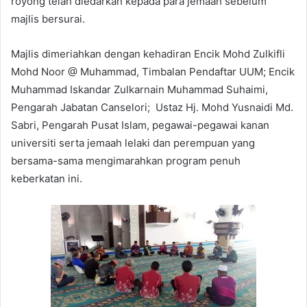
royong telah diedarkan kepada para jemaah sebelum
majlis bersurai.
Majlis dimeriahkan dengan kehadiran Encik Mohd Zulkifli
Mohd Noor @ Muhammad, Timbalan Pendaftar UUM; Encik
Muhammad Iskandar Zulkarnain Muhammad Suhaimi,
Pengarah Jabatan Canselori; Ustaz Hj. Mohd Yusnaidi Md.
Sabri, Pengarah Pusat Islam, pegawai-pegawai kanan
universiti serta jemaah lelaki dan perempuan yang
bersama-sama mengimarahkan program penuh
keberkatan ini.