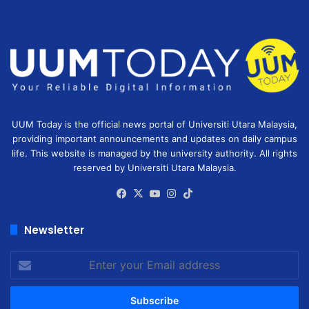
UUM Today is the official news portal of Universiti Utara Malaysia,
providing important announcements and updates on daily campus
life. This website is managed by the university authority. All rights
reserved by Universiti Utara Malaysia.
Facebook
X
YouTube
Instagram
TikTok
Newsletter
Enter
your
Email
address