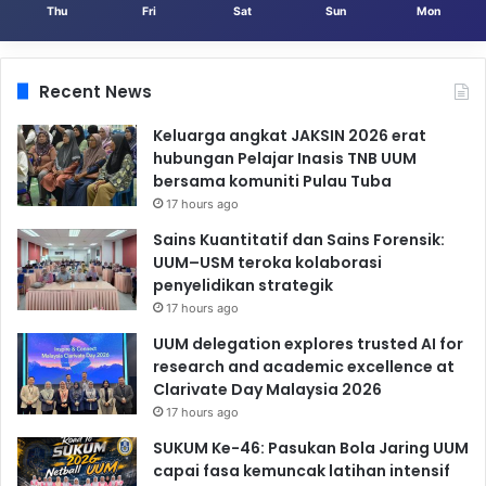
Thu
Fri
Sat
Sun
Mon
Recent News
Keluarga angkat JAKSIN 2026 erat
hubungan Pelajar Inasis TNB UUM
bersama komuniti Pulau Tuba
17 hours ago
Sains Kuantitatif dan Sains Forensik:
UUM–USM teroka kolaborasi
penyelidikan strategik
17 hours ago
UUM delegation explores trusted AI for
research and academic excellence at
Clarivate Day Malaysia 2026
17 hours ago
SUKUM Ke-46: Pasukan Bola Jaring UUM
capai fasa kemuncak latihan intensif