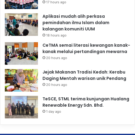
17 hours ago
Aplikasi mudah alih perkasa
pemindahan ilmu Islam dalam
kalangan komuniti UUM
18 hours ago
CeTMA semai literasi kewangan kanak-
kanak melalui pertandingan mewarna
20 hours ago
Jejak Makanan Tradisi Kedah: Kerabu
Daging Mentah warisan unik Pendang
20 hours ago
TeSCE, STML terima kunjungan Hualang
Renewable Energy Sdn. Bhd.
1 day ago