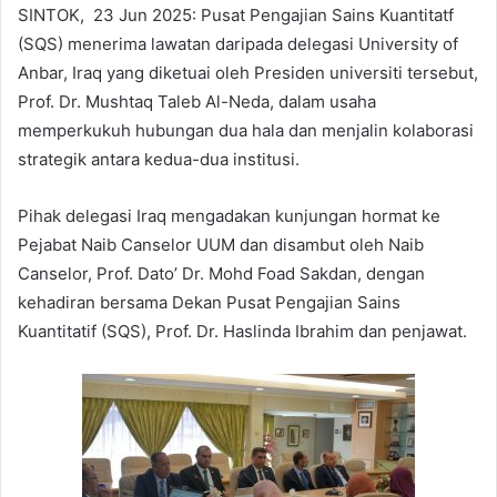
SINTOK, 23 Jun 2025: Pusat Pengajian Sains Kuantitatf
(SQS) menerima lawatan daripada delegasi University of
Anbar, Iraq yang diketuai oleh Presiden universiti tersebut,
Prof. Dr. Mushtaq Taleb Al-Neda, dalam usaha
memperkukuh hubungan dua hala dan menjalin kolaborasi
strategik antara kedua-dua institusi.
Pihak delegasi Iraq mengadakan kunjungan hormat ke
Pejabat Naib Canselor UUM dan disambut oleh Naib
Canselor, Prof. Dato’ Dr. Mohd Foad Sakdan, dengan
kehadiran bersama Dekan Pusat Pengajian Sains
Kuantitatif (SQS), Prof. Dr. Haslinda Ibrahim dan penjawat.