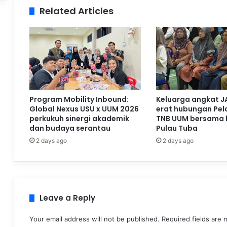
Related Articles
Program Mobility Inbound:
Keluarga angkat J
Global Nexus USU x UUM 2026
erat hubungan Pela
perkukuh sinergi akademik
TNB UUM bersama 
dan budaya serantau
Pulau Tuba
2 days ago
2 days ago
Leave a Reply
Your email address will not be published.
Required fields are