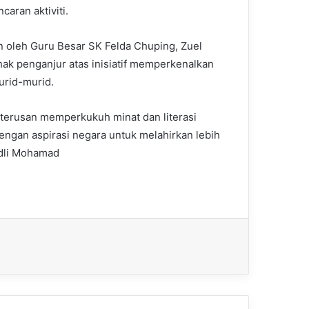
aran aktiviti.
n oleh Guru Besar SK Felda Chuping, Zuel
k penganjur atas inisiatif memperkenalkan
urid-murid.
terusan memperkukuh minat dan literasi
engan aspirasi negara untuk melahirkan lebih
Adli Mohamad