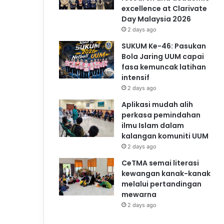
excellence at Clarivate
Day Malaysia 2026
2 days ago
SUKUM Ke-46: Pasukan
Bola Jaring UUM capai
fasa kemuncak latihan
intensif
2 days ago
Aplikasi mudah alih
perkasa pemindahan
ilmu Islam dalam
kalangan komuniti UUM
2 days ago
CeTMA semai literasi
kewangan kanak-kanak
melalui pertandingan
mewarna
2 days ago