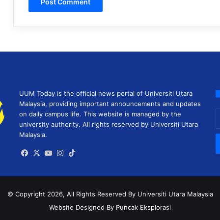
UUM Today is the official news portal of Universiti Utara
Malaysia, providing important announcements and updates
E
on daily campus life. This website is managed by the
y
university authority. All rights reserved by Universiti Utara
E
Malaysia.
a
Facebook
X
YouTube
Instagram
TikTok
© Copyright 2026, All Rights Reserved
By Universiti Utara Malaysia
Website Designed By Puncak Eksplorasi