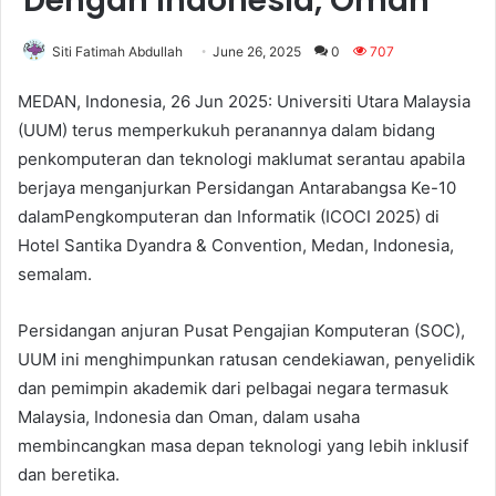
Dengan Indonesia, Oman
Siti Fatimah Abdullah
June 26, 2025
0
707
MEDAN, Indonesia, 26 Jun 2025: Universiti Utara Malaysia
(UUM) terus memperkukuh peranannya dalam bidang
penkomputeran dan teknologi maklumat serantau apabila
berjaya menganjurkan Persidangan Antarabangsa Ke-10
dalamPengkomputeran dan Informatik (ICOCI 2025) di
Hotel Santika Dyandra & Convention, Medan, Indonesia,
semalam.
Persidangan anjuran Pusat Pengajian Komputeran (SOC),
UUM ini menghimpunkan ratusan cendekiawan, penyelidik
dan pemimpin akademik dari pelbagai negara termasuk
Malaysia, Indonesia dan Oman, dalam usaha
membincangkan masa depan teknologi yang lebih inklusif
dan beretika.