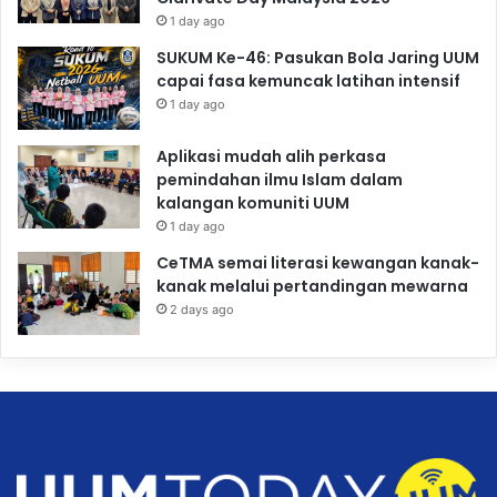
1 day ago
SUKUM Ke-46: Pasukan Bola Jaring UUM
capai fasa kemuncak latihan intensif
1 day ago
Aplikasi mudah alih perkasa
pemindahan ilmu Islam dalam
kalangan komuniti UUM
1 day ago
CeTMA semai literasi kewangan kanak-
kanak melalui pertandingan mewarna
2 days ago