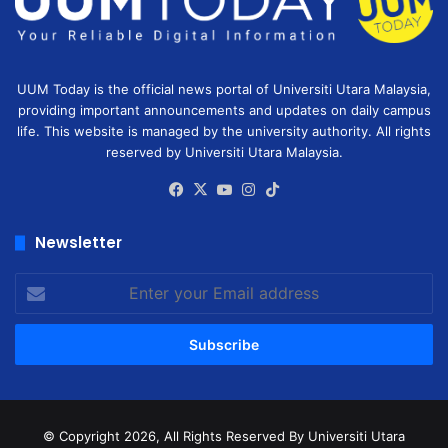
UUM Today is the official news portal of Universiti Utara Malaysia,
providing important announcements and updates on daily campus
life. This website is managed by the university authority. All rights
reserved by Universiti Utara Malaysia.
Facebook
X
YouTube
Instagram
TikTok
Newsletter
Enter
your
Email
address
© Copyright 2026, All Rights Reserved
By Universiti Utara