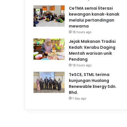
CeTMA semai literasi
kewangan kanak-kanak
melalui pertandingan
mewarna
18 hours ago
Jejak Makanan Tradisi
Kedah: Kerabu Daging
Mentah warisan unik
Pendang
18 hours ago
TeSCE, STML terima
kunjungan Hualang
Renewable Energy Sdn.
Bhd.
1 day ago