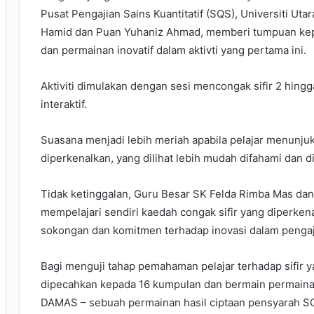
Pusat Pengajian Sains Kuantitatif (SQS), Universiti Uta
Hamid dan Puan Yuhaniz Ahmad, memberi tumpuan kepa
dan permainan inovatif dalam aktivti yang pertama ini.
Aktiviti dimulakan dengan sesi mencongak sifir 2 hin
interaktif.
Suasana menjadi lebih meriah apabila pelajar menunju
diperkenalkan, yang dilihat lebih mudah difahami dan di
Tidak ketinggalan, Guru Besar SK Felda Rimba Mas dan
mempelajari sendiri kaedah congak sifir yang diperke
sokongan dan komitmen terhadap inovasi dalam pengaj
Bagi menguji tahap pemahaman pelajar terhadap sifir y
dipecahkan kepada 16 kumpulan dan bermain permainan
DAMAS – sebuah permainan hasil ciptaan pensyarah SQ