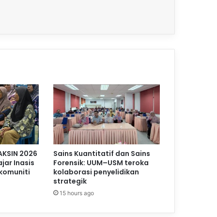
AKSIN 2026
Sains Kuantitatif dan Sains
jar Inasis
Forensik: UUM–USM teroka
komuniti
kolaborasi penyelidikan
strategik
15 hours ago