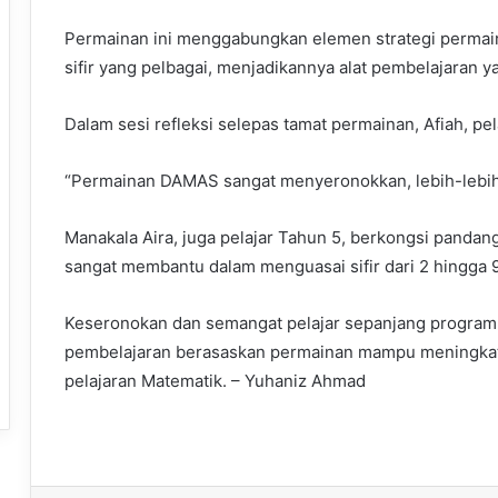
Permainan ini menggabungkan elemen strategi permain
sifir yang pelbagai, menjadikannya alat pembelajaran 
Dalam sesi refleksi selepas tamat permainan, Afiah, pe
“Permainan DAMAS sangat menyeronokkan, lebih-lebih l
Manakala Aira, juga pelajar Tahun 5, berkongsi panda
sangat membantu dalam menguasai sifir dari 2 hingga 
Keseronokan dan semangat pelajar sepanjang program 
pembelajaran berasaskan permainan mampu meningkat
pelajaran Matematik. – Yuhaniz Ahmad