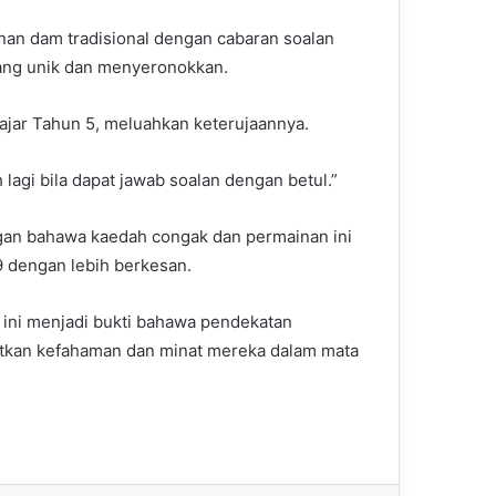
an dam tradisional dengan cabaran soalan
yang unik dan menyeronokkan.
lajar Tahun 5, meluahkan keterujaannya.
agi bila dapat jawab soalan dengan betul.”
ngan bahawa kaedah congak dan permainan ini
9 dengan lebih berkesan.
ini menjadi bukti bahawa pendekatan
kan kefahaman dan minat mereka dalam mata