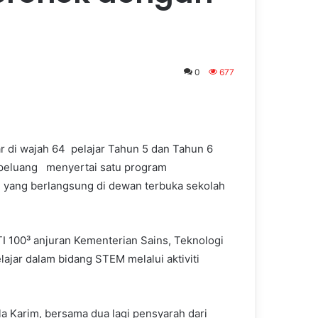
0
677
r di wajah 64 pelajar Tahun 5 dan Tahun 6
rpeluang menyertai satu program
yang berlangsung di dewan terbuka sekolah
TI 100³ anjuran Kementerian Sains, Teknologi
ajar dalam bidang STEM melalui aktiviti
a Karim, bersama dua lagi pensyarah dari