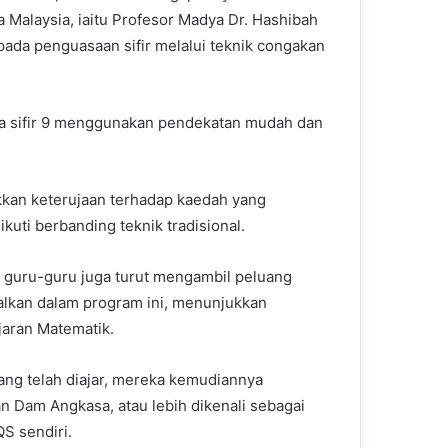
ra Malaysia, iaitu Profesor Madya Dr. Hashibah
da penguasaan sifir melalui teknik congakan
gga sifir 9 menggunakan pendekatan mudah dan
kkan keterujaan terhadap kaedah yang
ikuti berbanding teknik tradisional.
 guru-guru juga turut mengambil peluang
nalkan dalam program ini, menunjukkan
aran Matematik.
ang telah diajar, mereka kemudiannya
 Dam Angkasa, atau lebih dikenali sebagai
S sendiri.