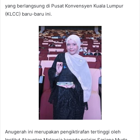
yang berlangsung di Pusat Konvensyen Kuala Lumpur
(KLCC) baru-baru ini.
Anugerah ini merupakan pengiktirafan tertinggi oleh
Institut Akauntan Malaysia kepada pelajar Sarjana Muda