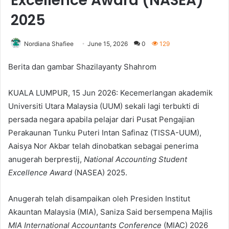
Excellence Award (NASEA)
2025
Nordiana Shafiee
June 15, 2026
0
129
Berita dan gambar Shazilayanty Shahrom
KUALA LUMPUR, 15 Jun 2026: Kecemerlangan akademik
Universiti Utara Malaysia (UUM) sekali lagi terbukti di
persada negara apabila pelajar dari Pusat Pengajian
Perakaunan Tunku Puteri Intan Safinaz (TISSA-UUM),
Aaisya Nor Akbar telah dinobatkan sebagai penerima
anugerah berprestij,
National Accounting Student
Excellence Award
(NASEA) 2025.
Anugerah telah disampaikan oleh Presiden Institut
Akauntan Malaysia (MIA), Saniza Said bersempena Majlis
MIA International Accountants Conference
(MIAC) 2026