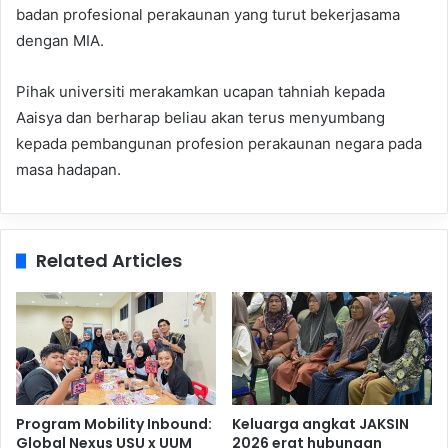
badan profesional perakaunan yang turut bekerjasama
dengan MIA.
Pihak universiti merakamkan ucapan tahniah kepada
Aaisya dan berharap beliau akan terus menyumbang
kepada pembangunan profesion perakaunan negara pada
masa hadapan.
Related Articles
Program Mobility Inbound:
Keluarga angkat JAKSIN
Global Nexus USU x UUM
2026 erat hubungan