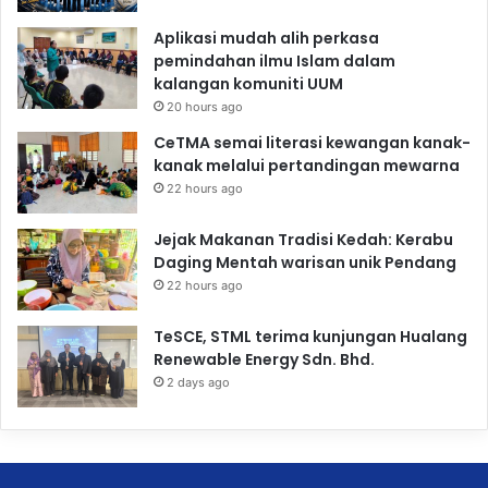
Aplikasi mudah alih perkasa
pemindahan ilmu Islam dalam
kalangan komuniti UUM
20 hours ago
CeTMA semai literasi kewangan kanak-
kanak melalui pertandingan mewarna
22 hours ago
Jejak Makanan Tradisi Kedah: Kerabu
Daging Mentah warisan unik Pendang
22 hours ago
TeSCE, STML terima kunjungan Hualang
Renewable Energy Sdn. Bhd.
2 days ago