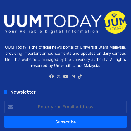
UUM Today is the official news portal of Universiti Utara Malaysia,
providing important announcements and updates on daily campus
life. This website is managed by the university authority. All rights
reserved by Universiti Utara Malaysia.
Facebook
X
YouTube
Instagram
TikTok
Newsletter
Enter
your
Email
address