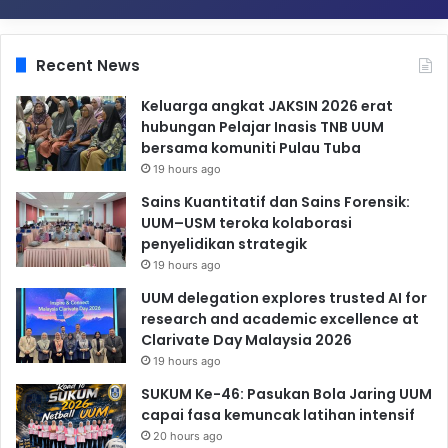
Recent News
Keluarga angkat JAKSIN 2026 erat
hubungan Pelajar Inasis TNB UUM
bersama komuniti Pulau Tuba
19 hours ago
Sains Kuantitatif dan Sains Forensik:
UUM–USM teroka kolaborasi
penyelidikan strategik
19 hours ago
UUM delegation explores trusted AI for
research and academic excellence at
Clarivate Day Malaysia 2026
19 hours ago
SUKUM Ke-46: Pasukan Bola Jaring UUM
capai fasa kemuncak latihan intensif
20 hours ago