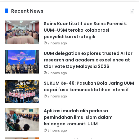
Recent News
Sains Kuantitatif dan Sains Forensik:
UUM–USM teroka kolaborasi
penyelidikan strategik
2 hours ago
UUM delegation explores trusted AI for
research and academic excellence at
Clarivate Day Malaysia 2026
2 hours ago
SUKUM Ke-46: Pasukan Bola Jaring UUM
capai fasa kemuncak latihan intensif
2 hours ago
Aplikasi mudah alih perkasa
pemindahan ilmu Islam dalam
kalangan komuniti UUM
3 hours ago