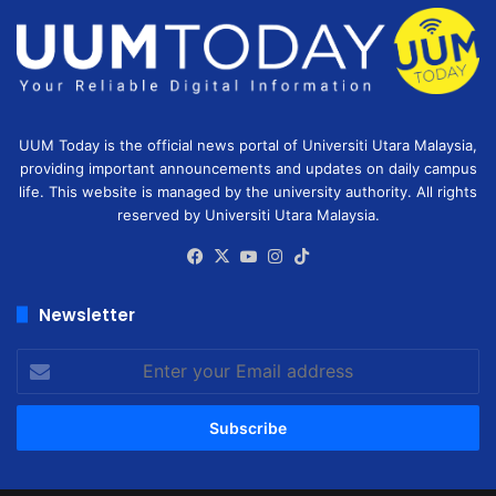
UUM Today is the official news portal of Universiti Utara Malaysia,
providing important announcements and updates on daily campus
life. This website is managed by the university authority. All rights
reserved by Universiti Utara Malaysia.
Facebook
X
YouTube
Instagram
TikTok
Newsletter
Enter
your
Email
address