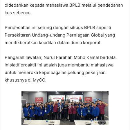
didedahkan kepada mahasiswa BPLB melalui pendedahan
kes sebenar.
Pendedahan ini seiring dengan silibus BPLB seperti
Persekitaran Undang-undang Perniagaan Global yang
menitikberatkan keadilan dalam dunia korporat.
Pengarah lawatan, Nurul Farahah Mohd Kamal berkata,
inisiatif proaktif ini adalah juga membantu mahasiswa
untuk meneroka kepelbagaian peluang pekerjaan
khususnya di MyCC.