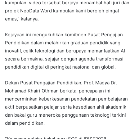
kumpulan, video tersebut berjaya menambat hati juri dan
projek NeoData Word kumpulan kami beroleh pingat
emas,” katanya.
Kejayaan ini mengukuhkan komitmen Pusat Pengajian
Pendidikan dalam melahirkan graduan pendidik yang
inovatif, celik teknologi dan berupaya memanfaatkan AI
secara bermakna, sejajar dengan agenda transformasi
pendidikan digital di peringkat nasional dan global.
Dekan Pusat Pengajian Pendidikan, Prof. Madya Dr.
Mohamad Khairi Othman berkata, pencapaian ini
mencerminkan keberkesanan pendekatan pembelajaran
aktif berpusatkan pelajar serta kesediaan ahli akademik
dan bakal guru meneroka penggunaan teknologi terkini
dalam pendidikan.
“Kejayaan pelajar bakal guru SOE di IRISE2026