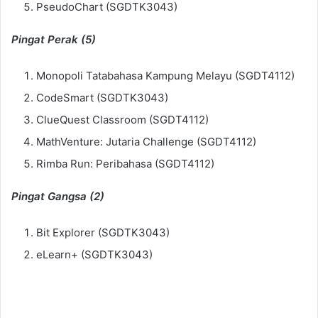
PseudoChart (SGDTK3043)
Pingat Perak (5)
Monopoli Tatabahasa Kampung Melayu (SGDT4112)
CodeSmart (SGDTK3043)
ClueQuest Classroom (SGDT4112)
MathVenture: Jutaria Challenge (SGDT4112)
Rimba Run: Peribahasa (SGDT4112)
Pingat Gangsa (2)
Bit Explorer (SGDTK3043)
eLearn+ (SGDTK3043)