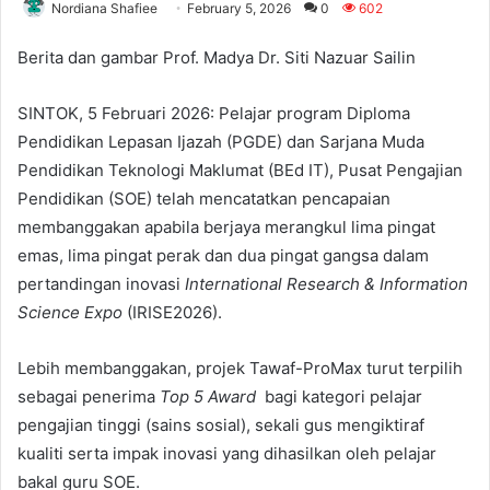
Nordiana Shafiee
February 5, 2026
0
602
Berita dan gambar Prof. Madya Dr. Siti Nazuar Sailin
SINTOK, 5 Februari 2026: Pelajar program Diploma
Pendidikan Lepasan Ijazah (PGDE) dan Sarjana Muda
Pendidikan Teknologi Maklumat (BEd IT), Pusat Pengajian
Pendidikan (SOE) telah mencatatkan pencapaian
membanggakan apabila berjaya merangkul lima pingat
emas, lima pingat perak dan dua pingat gangsa dalam
pertandingan inovasi
International Research & Information
Science Expo
(IRISE2026).
Lebih membanggakan, projek Tawaf-ProMax turut terpilih
sebagai penerima
Top 5 Award
bagi kategori pelajar
pengajian tinggi (sains sosial), sekali gus mengiktiraf
kualiti serta impak inovasi yang dihasilkan oleh pelajar
bakal guru SOE.