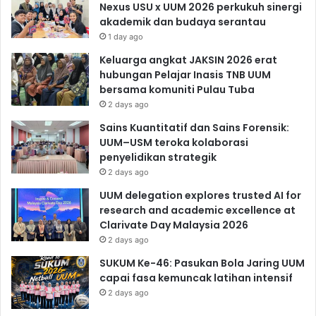
Nexus USU x UUM 2026 perkukuh sinergi
akademik dan budaya serantau
1 day ago
Keluarga angkat JAKSIN 2026 erat
hubungan Pelajar Inasis TNB UUM
bersama komuniti Pulau Tuba
2 days ago
Sains Kuantitatif dan Sains Forensik:
UUM–USM teroka kolaborasi
penyelidikan strategik
2 days ago
UUM delegation explores trusted AI for
research and academic excellence at
Clarivate Day Malaysia 2026
2 days ago
SUKUM Ke-46: Pasukan Bola Jaring UUM
capai fasa kemuncak latihan intensif
2 days ago