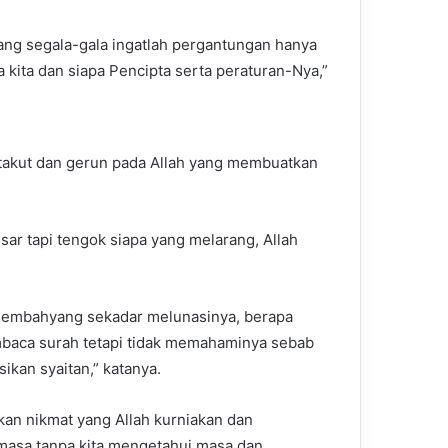
ilang segala-gala ingatlah pergantungan hanya
 kita dan siapa Pencipta serta peraturan-Nya,”
takut dan gerun pada Allah yang membuatkan
esar tapi tengok siapa yang melarang, Allah
ta sembahyang sekadar melunasinya, berapa
baca surah tetapi tidak memahaminya sebab
ikan syaitan,” katanya.
n nikmat yang Allah kurniakan dan
 masa tanpa kita mengetahui masa dan