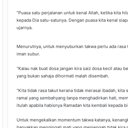
“Puasa satu perjalanan untuk kenal Allah, ketika kita h
kepada Dia satu-satunya. Dengan puasa kita kenal siapa
ujarnya.
Menurutnya, untuk menyuburkan takwa perlu ada rasa 
iman subur.
“Kalau nak buat dosa jangan kira saiz dosa kecil atau b
yang bukan sahaja dihormati malah disembah.
“Kita tidak rasa takut kerana tidak merasai ibadah, ki
ramai yang sembahyang tanpa menghadirkan hati, mem
itulah apabila habisnya Ramadan kita kembali kepada bis
Untuk mengekalkan momentum takwa katanya, kenangka
banyakkan mengingati mati yang menjengah tidak kira