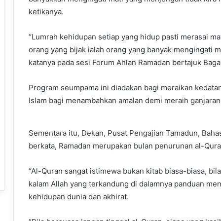
ketikanya.
“Lumrah kehidupan setiap yang hidup pasti merasai mati
orang yang bijak ialah orang yang banyak mengingati
katanya pada sesi Forum Ahlan Ramadan bertajuk Baga
Program seumpama ini diadakan bagi meraikan kedatan
Islam bagi menambahkan amalan demi meraih ganjaran 
Sementara itu, Dekan, Pusat Pengajian Tamadun, Bahas
berkata, Ramadan merupakan bulan penurunan al-Qura
“Al-Quran sangat istimewa bukan kitab biasa-biasa, b
kalam Allah yang terkandung di dalamnya panduan men
kehidupan dunia dan akhirat.