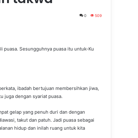
0
509
li puasa. Sesungguhnya puasa itu untuk-Ku
erkata, ibadah bertujuan membersihkan jiwa,
tu juga dengan syariat puasa.
empat gelap yang penuh duri dan dengan
diawasi, takut dan patuh. Jadi puasa sebagai
lanan hidup dan inilah ruang untuk kita