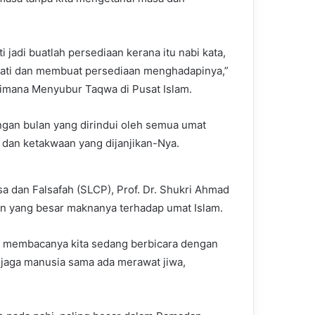
 jadi buatlah persediaan kerana itu nabi kata,
 mati dan membuat persediaan menghadapinya,”
imana Menyubur Taqwa di Pusat Islam.
gan bulan yang dirindui oleh semua umat
dan ketakwaan yang dijanjikan-Nya.
a dan Falsafah (SLCP), Prof. Dr. Shukri Ahmad
n yang besar maknanya terhadap umat Islam.
ila membacanya kita sedang berbicara dengan
jaga manusia sama ada merawat jiwa,