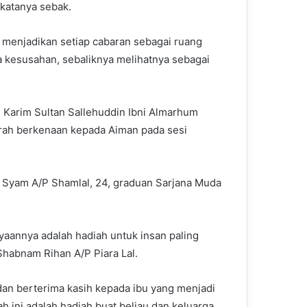
 katanya sebak.
f, menjadikan setiap cabaran sebagai ruang
da kesusahan, sebaliknya melihatnya sebagai
 Karim Sultan Sallehuddin Ibni Almarhum
ah berkenaan kepada Aiman pada sesi
a Syam A/P Shamlal, 24, graduan Sarjana Muda
yaannya adalah hadiah untuk insan paling
Shabnam Rihan A/P Piara Lal.
dan berterima kasih kepada ibu yang menjadi
h ini adalah hadiah buat beliau dan keluarga