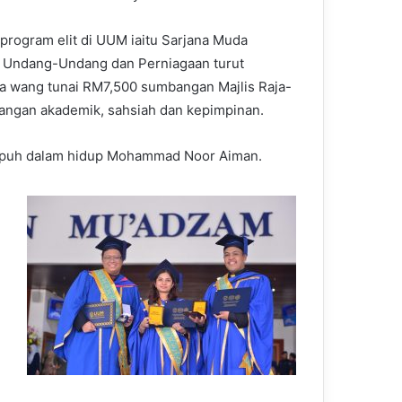
program elit di UUM iaitu Sarjana Muda
, Undang-Undang dan Perniagaan turut
 wang tunai RM7,500 sumbangan Majlis Raja-
langan akademik, sahsiah dan kepimpinan.
k rapuh dalam hidup Mohammad Noor Aiman.