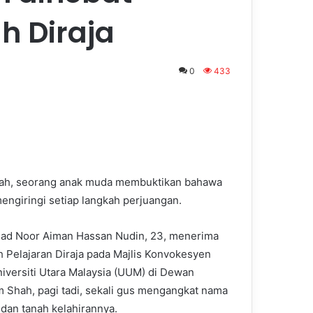
h Diraja
0
433
bah, seorang anak muda membuktikan bahawa
engiringi setiap langkah perjuangan.
d Noor Aiman Hassan Nudin, 23, menerima
 Pelajaran Diraja pada Majlis Konvokesyen
iversiti Utara Malaysia (UUM) di Dewan
 Shah, pagi tadi, sekali gus mengangkat nama
 dan tanah kelahirannya.