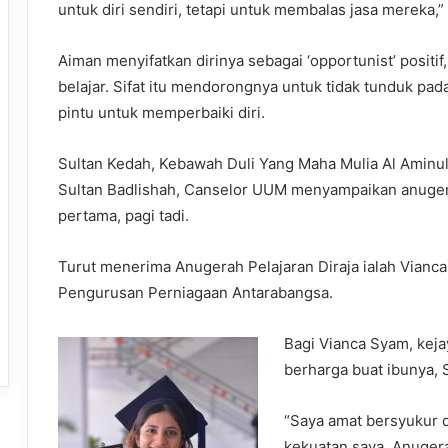
untuk diri sendiri, tetapi untuk membalas jasa mereka,”
Aiman menyifatkan dirinya sebagai ‘opportunist’ positi
belajar. Sifat itu mendorongnya untuk tidak tunduk pa
pintu untuk memperbaiki diri.
Sultan Kedah, Kebawah Duli Yang Maha Mulia Al Aminul
Sultan Badlishah, Canselor UUM menyampaikan anuger
pertama, pagi tadi.
Turut menerima Anugerah Pelajaran Diraja ialah Vianc
Pengurusan Perniagaan Antarabangsa.
Bagi Vianca Syam, keja
berharga buat ibunya, 
“Saya amat bersyukur 
kekuatan saya. Anugera