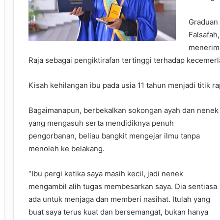
Graduan 
Falsafah
menerima
Raja sebagai pengiktirafan tertinggi terhadap kecemer
Kisah kehilangan ibu pada usia 11 tahun menjadi titi
Bagaimanapun, berbekalkan sokongan ayah dan nenek
yang mengasuh serta mendidiknya penuh
pengorbanan, beliau bangkit mengejar ilmu tanpa
menoleh ke belakang.
“Ibu pergi ketika saya masih kecil, jadi nenek
mengambil alih tugas membesarkan saya. Dia sentiasa
ada untuk menjaga dan memberi nasihat. Itulah yang
buat saya terus kuat dan bersemangat, bukan hanya