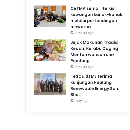
CeTMA semai literasi
kewangan kanak-kanak
melalui pertandingan
mewarna
18 hours ago
Jejak Makanan Tradisi
Kedah: Kerabu Daging
Mentah warisan unik
Pendang
18 hours ago
TeSCE, STML terima
kunjungan Hualang
Renewable Energy Sdn.
Bhd.
1 day ago