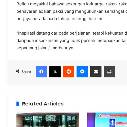
Beliau meyakini bahawa sokongan keluarga, rakan-raka
pensyarah adalah paksi yang mengukuhkan semangat d
berjaya berada pada tahap tertinggi hari ini.
“Inspirasi datang daripada perjalanan, tetapi kekuatan 
daripada insan-insan yang tidak pernah melepaskan ta
sepanjang jalan,” tambahnya.
Facebook
X
Reddit
Messenger
Share via Email
Print
Share
Related Articles