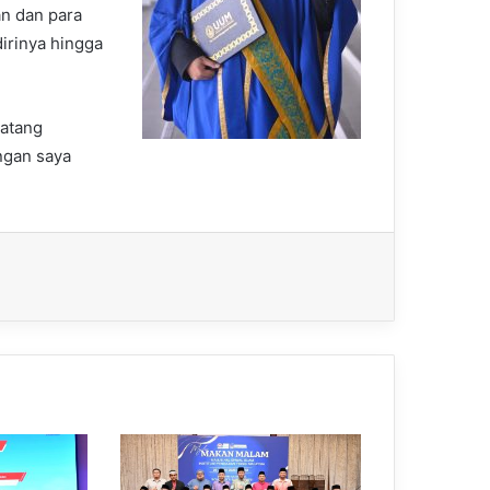
n dan para
irinya hingga
datang
ngan saya