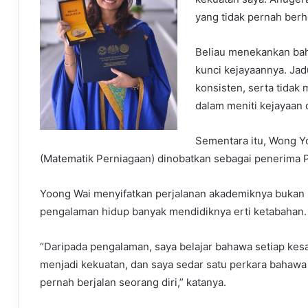
yang tidak pernah berh
Beliau menekankan baha
kunci kejayaannya. Jadu
konsisten, serta tida
dalam meniti kejayaan 
Sementara itu, Wong Y
(Matematik Perniagaan) dinobatkan sebagai penerima 
Yoong Wai menyifatkan perjalanan akademiknya buka
pengalaman hidup banyak mendidiknya erti ketabahan.
“Daripada pengalaman, saya belajar bahawa setiap kes
menjadi kekuatan, dan saya sedar satu perkara bahawa 
pernah berjalan seorang diri,” katanya.