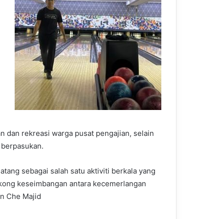
 dan rekreasi warga pusat pengajian, selain
 berpasukan.
tang sebagai salah satu aktiviti berkala yang
ong keseimbangan antara kecemerlangan
in Che Majid