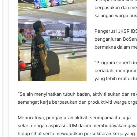
berpasukan dan men
kalangan warga pus
Pengerusi JKSR IBS
penganjuran BoSan 2
bermakna dalam me
“Program seperti i
beriadah, mengura
yang lebih erat di l
“Selain menyihatkan tubuh badan, aktiviti sukan dan r
semangat kerja berpasukan dan produktiviti warga organ
Menurutnya, penganjuran aktiviti seumpama itu juga
selari dengan aspirasi UUM dalam membudayakan gay
hidup sihat serta mewujudkan persekitaran kerja yang