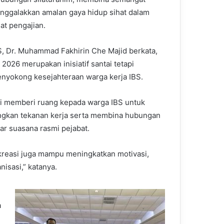
ggalakkan amalan gaya hidup sihat dalam
at pengajian.
, Dr. Muhammad Fakhirin Che Majid berkata,
026 merupakan inisiatif santai tetapi
nyokong kesejahteraan warga kerja IBS.
ni memberi ruang kepada warga IBS untuk
ngkan tekanan kerja serta membina hubungan
uar suasana rasmi pejabat.
ekreasi juga mampu meningkatkan motivasi,
isasi,” katanya.
a