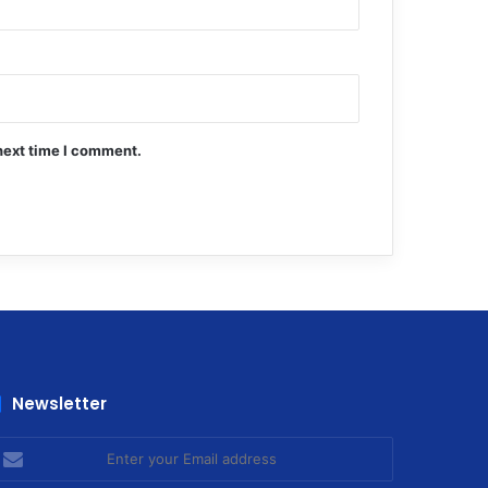
next time I comment.
Newsletter
nter
our