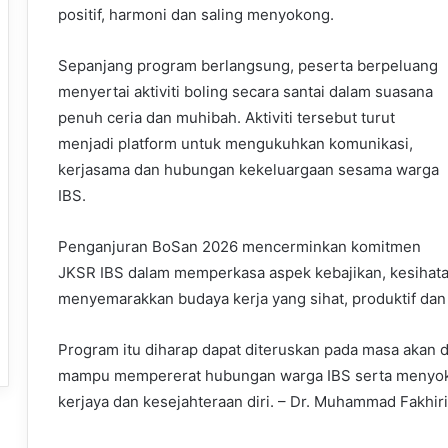
positif, harmoni dan saling menyokong.
Sepanjang program berlangsung, peserta berpeluang
menyertai aktiviti boling secara santai dalam suasana
penuh ceria dan muhibah. Aktiviti tersebut turut
menjadi platform untuk mengukuhkan komunikasi,
kerjasama dan hubungan kekeluargaan sesama warga
IBS.
Penganjuran BoSan 2026 mencerminkan komitmen
JKSR IBS dalam memperkasa aspek kebajikan, kesihatan
menyemarakkan budaya kerja yang sihat, produktif dan
Program itu diharap dapat diteruskan pada masa akan da
mampu mempererat hubungan warga IBS serta menyok
kerjaya dan kesejahteraan diri. – Dr. Muhammad Fakhir