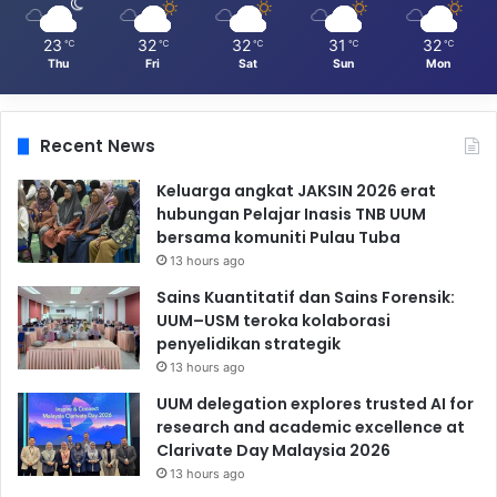
23
32
32
31
32
℃
℃
℃
℃
℃
Thu
Fri
Sat
Sun
Mon
Recent News
Keluarga angkat JAKSIN 2026 erat
hubungan Pelajar Inasis TNB UUM
bersama komuniti Pulau Tuba
13 hours ago
Sains Kuantitatif dan Sains Forensik:
UUM–USM teroka kolaborasi
penyelidikan strategik
13 hours ago
UUM delegation explores trusted AI for
research and academic excellence at
Clarivate Day Malaysia 2026
13 hours ago