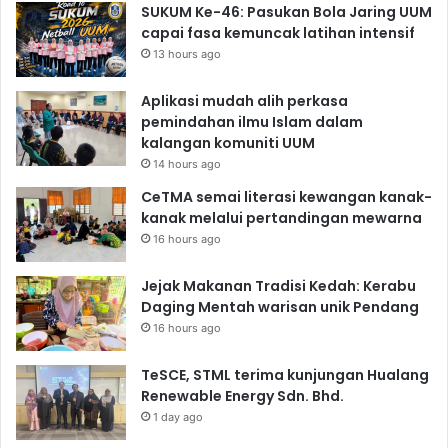
SUKUM Ke-46: Pasukan Bola Jaring UUM
capai fasa kemuncak latihan intensif
13 hours ago
Aplikasi mudah alih perkasa
pemindahan ilmu Islam dalam
kalangan komuniti UUM
14 hours ago
CeTMA semai literasi kewangan kanak-
kanak melalui pertandingan mewarna
16 hours ago
Jejak Makanan Tradisi Kedah: Kerabu
Daging Mentah warisan unik Pendang
16 hours ago
TeSCE, STML terima kunjungan Hualang
Renewable Energy Sdn. Bhd.
1 day ago