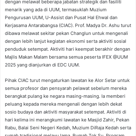
dengan melawat beberapa jabatan strategik dan fasiliti
menarik yang ada di UUM, termasuklah Muzium
Pengurusan UUM, U-Assist dan Pusat Hal Ehwal dan
Kerjasama Antarabangsa (CIAC). Prof. Madya Dr. Ashu turut
dibawa melawat sekitar pekan Changlun untuk mengenali
dengan lebih lanjut kegiatan ekonomi serta aktiviti sosial
penduduk setempat. Aktiviti hari keempat berakhir dengan
Majlis Makan Malam bersama semua peserta IFEX @UUM
2025 yang dianjurkan di EDC UUM.
Pihak CIAC turut mengaturkan lawatan ke Alor Setar untuk
semua profesor dan pensyarah pelawat sebelum mereka
berangkat pulang ke negara masing-masing. Ia memberi
peluang kepada mereka mengenali dengan lebih dekat
sosio budaya dan aktiviti masyarakat setempat. Aktiviti di
hari kelima ini merangkumi lawatan ke Masjid Zahir, Pekan
Rabu, Balai Seni Negeri Kedah, Muzium DiRaja Kedah serta
rumah tradisional melayu lama, Rumah Tok Su. Program