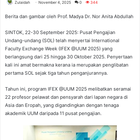
Zulaidah
November 4, 2025
0
344
Berita dan gambar oleh Prof. Madya Dr. Nor Anita Abdullah
SINTOK, 22-30 September 2025: Pusat Pengajian
Undang-undang (SOL) telah menyertai International
Faculty Exchange Week (IFEX @UUM 2025) yang
berlangsung dari 25 hingga 30 Oktober 2025. Penyertaan
kali ini amat bermakna kerana ia merupakan penglibatan
pertama SOL sejak tiga tahun penganjurannya.
Tahun ini, program IFEX @UUM 2025 melibatkan seramai
22 profesor pelawat dan pensyarah dari lapan negara di
Asia dan Eropah, yang digandingkan dengan tenaga
akademik UUM daripada 11 pusat pengajian.