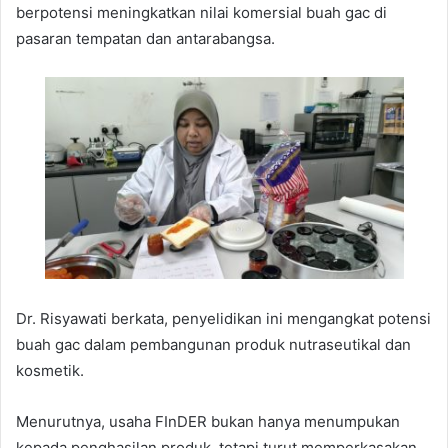
berpotensi meningkatkan nilai komersial buah gac di
pasaran tempatan dan antarabangsa.
Dr. Risyawati berkata, penyelidikan ini mengangkat potensi
buah gac dalam pembangunan produk nutraseutikal dan
kosmetik.
Menurutnya, usaha FInDER bukan hanya menumpukan
kepada penghasilan produk, tetapi turut memperkasakan