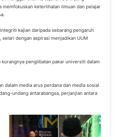
a memfokuskan keterlihatan ilmuan dan pelajar
a.
tegriti kajian daripada sebarang pengaruh
i, selari dengan aspirasi menjadikan UUM
kurangnya penglibatan pakar universiti dalam
n dalam media arus perdana dan media sosial
ndang-undang antarabangsa, perjanjian antara