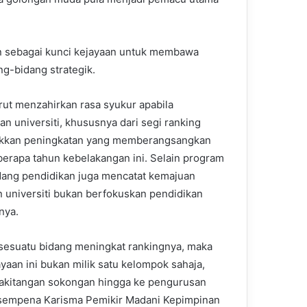
n sebagai kunci kejayaan untuk membawa
ng-bidang strategik.
urut menzahirkan rasa syukur apabila
an universiti, khususnya dari segi ranking
kkan peningkatan yang memberangsangkan
berapa tahun kebelakangan ini. Selain program
idang pendidikan juga mencatat kemajuan
 universiti bukan berfokuskan pendidikan
nya.
 sesuatu bidang meningkat rankingnya, maka
ayaan ini bukan milik satu kelompok sahaja,
kakitangan sokongan hingga ke pengurusan
 sempena Karisma Pemikir Madani Kepimpinan