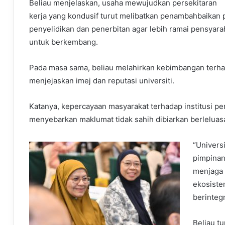
Beliau menjelaskan, usaha mewujudkan persekitaran
kerja yang kondusif turut melibatkan penambahbaikan 
penyelidikan dan penerbitan agar lebih ramai pensyar
untuk berkembang.
Pada masa sama, beliau melahirkan kebimbangan terha
menjejaskan imej dan reputasi universiti.
Katanya, kepercayaan masyarakat terhadap institusi pen
menyebarkan maklumat tidak sahih dibiarkan berleluas
“Universi
pimpinan 
menjaga 
ekosiste
berintegr
Beliau t