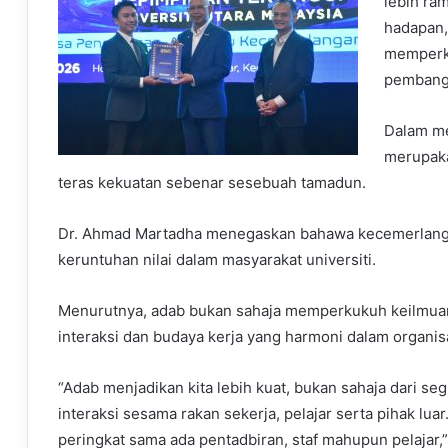
lebih ra
hadapan
memperku
pembangu
Dalam me
merupaka
teras kekuatan sebenar sesebuah tamadun.
Dr. Ahmad Martadha menegaskan bahawa kecemerlang
keruntuhan nilai dalam masyarakat universiti.
Menurutnya, adab bukan sahaja memperkukuh keilmuan
interaksi dan budaya kerja yang harmoni dalam organis
“Adab menjadikan kita lebih kuat, bukan sahaja dari se
interaksi sesama rakan sekerja, pelajar serta pihak l
peringkat sama ada pentadbiran, staf mahupun pelajar,”