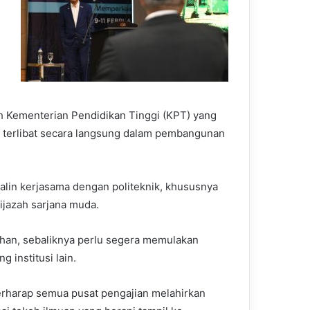
h Kementerian Pendidikan Tinggi (KPT) yang
k terlibat secara langsung dalam pembangunan
njalin kerjasama dengan politeknik, khususnya
ijazah sarjana muda.
ahan, sebaliknya perlu segera memulakan
 institusi lain.
erharap semua pusat pengajian melahirkan