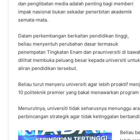
dan penglibatan media adalah penting bagi memberi
impak nasional bukan sekadar penerbitan akademik
semata-mata.
Dalam perkembangan berkaitan pendidikan tinggi,
beliau menyentuh perubahan dasar termasuk
penempatan Tingkatan Enam dan prauniversiti di bawa
dilihat membuka peluang besar kepada universiti untu
aliran pendidikan tersebut.
Beliau turut menyeru universiti agar lebih proaktif me
10 politeknik premier yang bakal menawarkan program 
Menurutnya, universiti tidak seharusnya menunggu ar
perbincangan strategik agar tidak ketinggalan berbanding
Beliau b