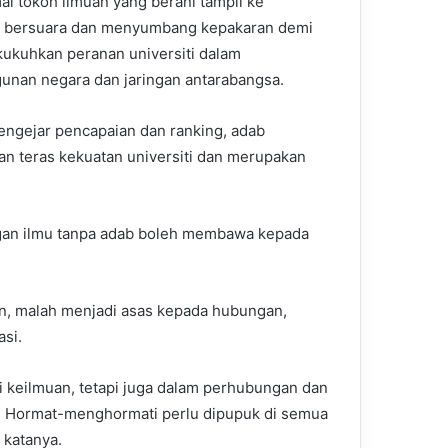
mai tokoh ilmuan yang berani tampil ke
, bersuara dan menyumbang kepakaran demi
kuhkan peranan universiti dalam
nan negara dan jaringan antarabangsa.
ngejar pencapaian dan ranking, adab
n teras kekuatan universiti dan merupakan
an ilmu tanpa adab boleh membawa kepada
, malah menjadi asas kepada hubungan,
asi.
gi keilmuan, tetapi juga dalam perhubungan dan
uar. Hormat-menghormati perlu dipupuk di semua
 katanya.