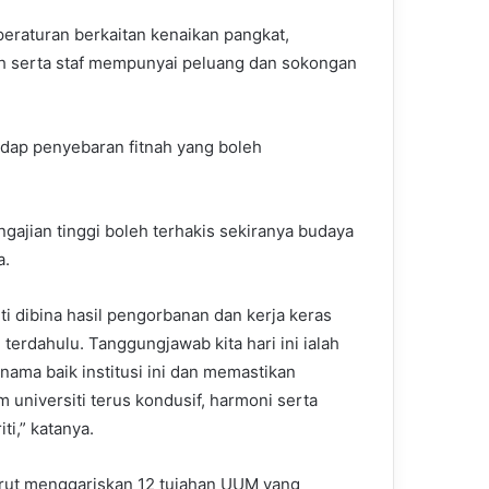
peraturan berkaitan kenaikan pangkat,
ah serta staf mempunyai peluang dan sokongan
dap penyebaran fitnah yang boleh
gajian tinggi boleh terhakis sekiranya budaya
a.
ti dibina hasil pengorbanan dan kerja keras
terdahulu. Tanggungjawab kita hari ini ialah
nama baik institusi ini dan memastikan
m universiti terus kondusif, harmoni serta
iti,” katanya.
urut menggariskan 12 tujahan UUM yang