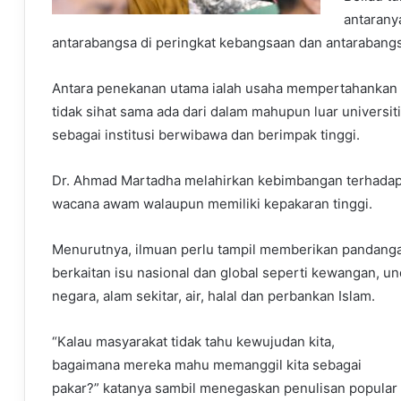
antarany
antarabangsa di peringkat kebangsaan dan antarabangs
Antara penekanan utama ialah usaha mempertahankan in
tidak sihat sama ada dari dalam mahupun luar universit
sebagai institusi berwibawa dan berimpak tinggi.
Dr. Ahmad Martadha melahirkan kebimbangan terhadap 
wacana awam walaupun memiliki kepakaran tinggi.
Menurutnya, ilmuan perlu tampil memberikan pandanga
berkaitan isu nasional dan global seperti kewangan, u
negara, alam sekitar, air, halal dan perbankan Islam.
“Kalau masyarakat tidak tahu kewujudan kita,
bagaimana mereka mahu memanggil kita sebagai
pakar?” katanya sambil menegaskan penulisan popular