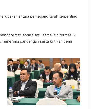
 merupakan antara pemegang taruh terpenting
 menghormati antara satu sama lain termasuk
ka menerima pandangan serta kritikan demi