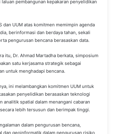
ai laluan pembangunan kepakaran penyelidikan
AS dan UUM atas komitmen memimpin agenda
dia, berinformasi dan berdaya tahan, sekali
rta pengurusan bencana berasaskan data.
a itu, Dr. Ahmad Martadha berkata, simposium
pakan satu kerjasama strategik sebagai
an untuk menghadapi bencana.
nya, ini melambangkan komitmen UUM untuk
sakan penyelidikan berasaskan teknologi
an analitik spatial dalam menangani cabaran
secara lebih tersusun dan berimpak tinggi.
pengalaman dalam pengurusan bencana,
l dan geoinformatik dalam pengurusan risiko