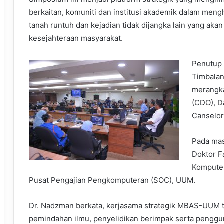
berkaitan, komuniti dan institusi akademik dalam mengh
tanah runtuh dan kejadian tidak dijangka lain yang ak
kesejahteraan masyarakat.
Penutup 
Timbalan
merangk
(CDO), D
Canselor
Pada mas
Doktor F
Komputer
Pusat Pengajian Pengkomputeran (SOC), UUM.
Dr. Nadzman berkata, kerjasama strategik MBAS-UUM 
pemindahan ilmu, penyelidikan berimpak serta penggun