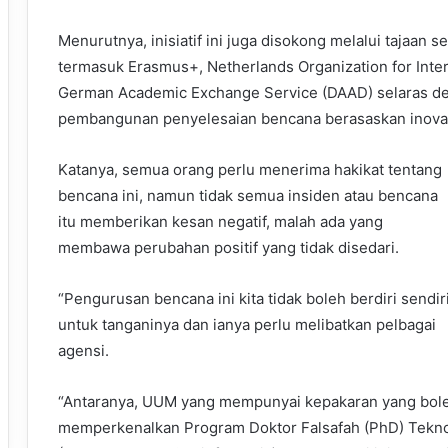
Menurutnya, inisiatif ini juga disokong melalui tajaan
termasuk Erasmus+, Netherlands Organization for Inter
German Academic Exchange Service (DAAD) selaras de
pembangunan penyelesaian bencana berasaskan inovas
Katanya, semua orang perlu menerima hakikat tentang
bencana ini, namun tidak semua insiden atau bencana
itu memberikan kesan negatif, malah ada yang
membawa perubahan positif yang tidak disedari.
“Pengurusan bencana ini kita tidak boleh berdiri sendir
untuk tanganinya dan ianya perlu melibatkan pelbagai
agensi.
“Antaranya, UUM yang mempunyai kepakaran yang bole
memperkenalkan Program Doktor Falsafah (PhD) Tekno