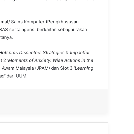
umat/ Sains Komputer (Pengkhususan
BAS serta agensi berkaitan sebagai rakan
tanya.
Hotspots Dissected: Strategies & Impactful
ot 2
‘Moments of Anxiety: Wise Actions in the
 Awam Malaysia (JPAM) dan Slot 3 ‘
Learning
ad’
dari UUM.