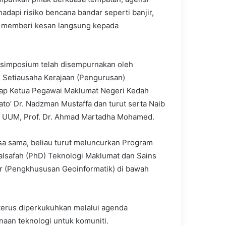
adapi risiko bencana bandar seperti banjir,
an memberi kesan langsung kepada
simposium telah disempurnakan oleh
 Setiausaha Kerajaan (Pengurusan)
ap Ketua Pegawai Maklumat Negeri Kedah
ato’ Dr. Nadzman Mustaffa dan turut serta Naib
 UUM, Prof. Dr. Ahmad Martadha Mohamed.
a sama, beliau turut meluncurkan Program
alsafah (PhD) Teknologi Maklumat dan Sains
 (Pengkhususan Geoinformatik) di bawah
terus diperkukuhkan melalui agenda
aan teknologi untuk komuniti.