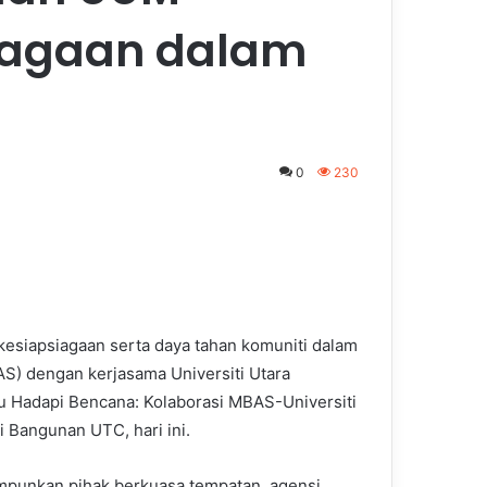
iagaan dalam
0
230
esiapsiagaan serta daya tahan komuniti dalam
S) dengan kerjasama Universiti Utara
 Hadapi Bencana: Kolaborasi MBAS-Universiti
 Bangunan UTC, hari ini.
impunkan pihak berkuasa tempatan, agensi