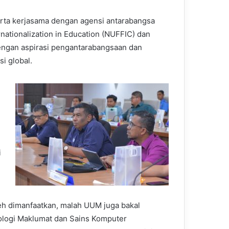
 serta kerjasama dengan agensi antarabangsa
nationalization in Education (NUFFIC) dan
ngan aspirasi pengantarabangsaan dan
i global.
i
h dimanfaatkan, malah UUM juga bakal
logi Maklumat dan Sains Komputer