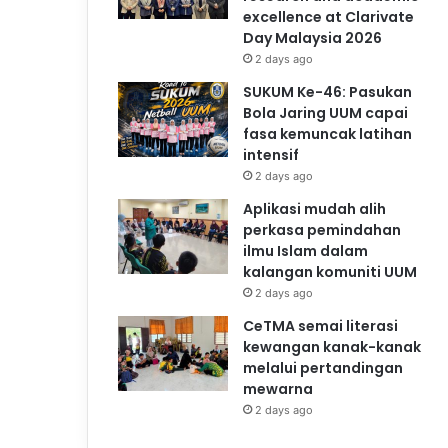
excellence at Clarivate
Day Malaysia 2026
2 days ago
SUKUM Ke-46: Pasukan
Bola Jaring UUM capai
fasa kemuncak latihan
intensif
2 days ago
Aplikasi mudah alih
perkasa pemindahan
ilmu Islam dalam
kalangan komuniti UUM
2 days ago
CeTMA semai literasi
kewangan kanak-kanak
melalui pertandingan
mewarna
2 days ago