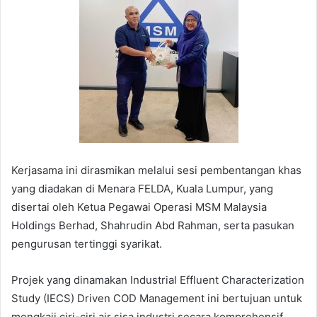
Kerjasama ini dirasmikan melalui sesi pembentangan khas
yang diadakan di Menara FELDA, Kuala Lumpur, yang
disertai oleh Ketua Pegawai Operasi MSM Malaysia
Holdings Berhad, Shahrudin Abd Rahman, serta pasukan
pengurusan tertinggi syarikat.
Projek yang dinamakan Industrial Effluent Characterization
Study (IECS) Driven COD Management ini bertujuan untuk
mengkaji ciri-ciri air sisa industri secara komprehensif,