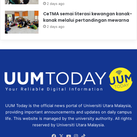
2 days ago
CeTMA semai literasi kewangan kanak-
kanak melalui pertandingan mewarna
2 days ago
UUM Today is the official news portal of Universiti Utara Malaysia,
providing important announcements and updates on daily campus
life. This website is managed by the university authority. All rights
reserved by Universiti Utara Malaysia.
Facebook
X
YouTube
Instagram
TikTok