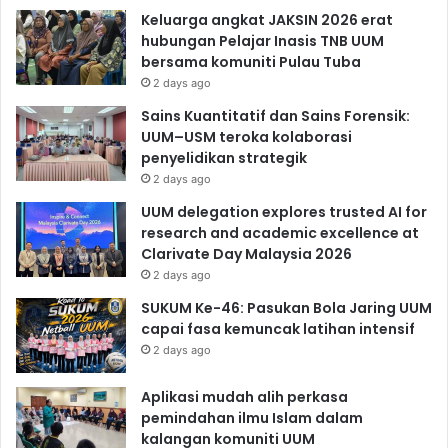
Keluarga angkat JAKSIN 2026 erat
hubungan Pelajar Inasis TNB UUM
bersama komuniti Pulau Tuba
2 days ago
Sains Kuantitatif dan Sains Forensik:
UUM–USM teroka kolaborasi
penyelidikan strategik
2 days ago
UUM delegation explores trusted AI for
research and academic excellence at
Clarivate Day Malaysia 2026
2 days ago
SUKUM Ke-46: Pasukan Bola Jaring UUM
capai fasa kemuncak latihan intensif
2 days ago
Aplikasi mudah alih perkasa
pemindahan ilmu Islam dalam
kalangan komuniti UUM