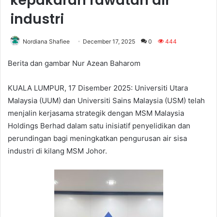
kepakaran rawatan air
industri
Nordiana Shafiee
December 17, 2025
0
444
Berita dan gambar Nur Azean Baharom
KUALA LUMPUR, 17 Disember 2025: Universiti Utara
Malaysia (UUM) dan Universiti Sains Malaysia (USM) telah
menjalin kerjasama strategik dengan MSM Malaysia
Holdings Berhad dalam satu inisiatif penyelidikan dan
perundingan bagi meningkatkan pengurusan air sisa
industri di kilang MSM Johor.