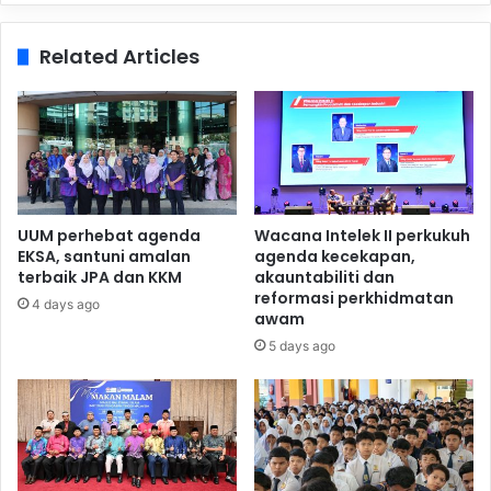
Related Articles
UUM perhebat agenda
Wacana Intelek II perkukuh
EKSA, santuni amalan
agenda kecekapan,
terbaik JPA dan KKM
akauntabiliti dan
reformasi perkhidmatan
4 days ago
awam
5 days ago