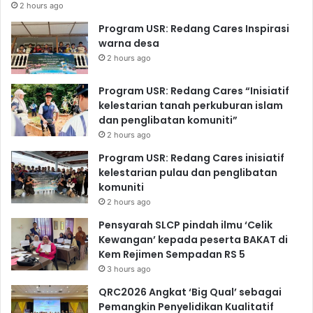
2 hours ago
Program USR: Redang Cares Inspirasi
warna desa
2 hours ago
Program USR: Redang Cares “Inisiatif
kelestarian tanah perkuburan islam
dan penglibatan komuniti”
2 hours ago
Program USR: Redang Cares inisiatif
kelestarian pulau dan penglibatan
komuniti
2 hours ago
Pensyarah SLCP pindah ilmu ‘Celik
Kewangan’ kepada peserta BAKAT di
Kem Rejimen Sempadan RS 5
3 hours ago
QRC2026 Angkat ‘Big Qual’ sebagai
Pemangkin Penyelidikan Kualitatif