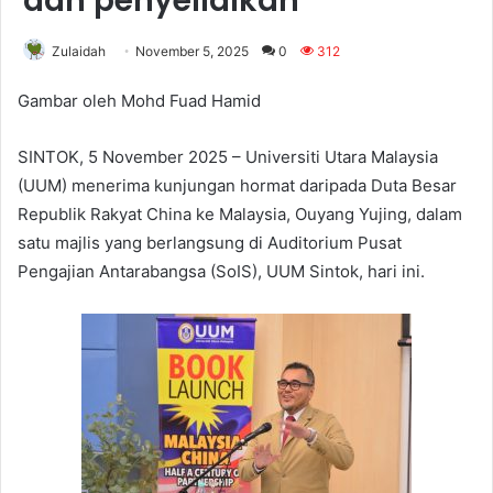
dan penyelidikan
Zulaidah
November 5, 2025
0
312
Gambar oleh Mohd Fuad Hamid
SINTOK, 5 November 2025 – Universiti Utara Malaysia
(UUM) menerima kunjungan hormat daripada Duta Besar
Republik Rakyat China ke Malaysia, Ouyang Yujing, dalam
satu majlis yang berlangsung di Auditorium Pusat
Pengajian Antarabangsa (SoIS), UUM Sintok, hari ini.