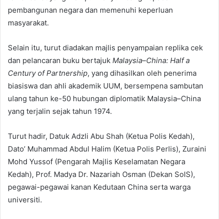
pembangunan negara dan memenuhi keperluan
masyarakat.
Selain itu, turut diadakan majlis penyampaian replika cek
dan pelancaran buku bertajuk
Malaysia–China: Half a
Century of Partnership
, yang dihasilkan oleh penerima
biasiswa dan ahli akademik UUM, bersempena sambutan
ulang tahun ke-50 hubungan diplomatik Malaysia–China
yang terjalin sejak tahun 1974.
Turut hadir, Datuk Adzli Abu Shah (Ketua Polis Kedah),
Dato’ Muhammad Abdul Halim (Ketua Polis Perlis), Zuraini
Mohd Yussof (Pengarah Majlis Keselamatan Negara
Kedah), Prof. Madya Dr. Nazariah Osman (Dekan SoIS),
pegawai-pegawai kanan Kedutaan China serta warga
universiti.