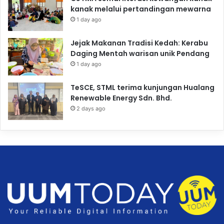
kanak melalui pertandingan mewarna
1 day ago
Jejak Makanan Tradisi Kedah: Kerabu
Daging Mentah warisan unik Pendang
1 day ago
TeSCE, STML terima kunjungan Hualang
Renewable Energy Sdn. Bhd.
2 days ago