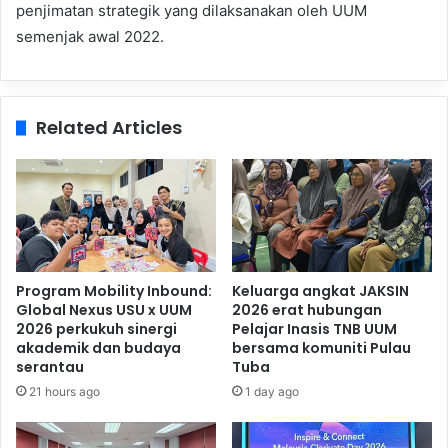
penjimatan strategik yang dilaksanakan oleh UUM
semenjak awal 2022.
Related Articles
Program Mobility Inbound:
Keluarga angkat JAKSIN
Global Nexus USU x UUM
2026 erat hubungan
2026 perkukuh sinergi
Pelajar Inasis TNB UUM
akademik dan budaya
bersama komuniti Pulau
serantau
Tuba
21 hours ago
1 day ago