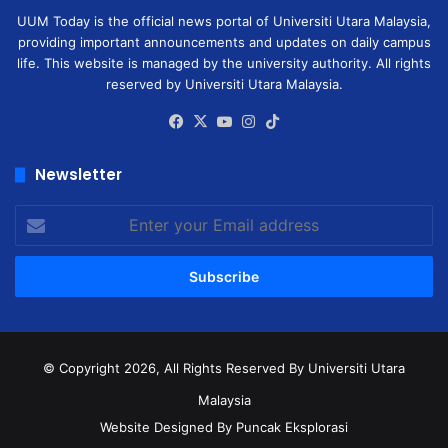
UUM Today is the official news portal of Universiti Utara Malaysia,
providing important announcements and updates on daily campus
life. This website is managed by the university authority. All rights
reserved by Universiti Utara Malaysia.
Facebook
X
YouTube
Instagram
TikTok
Newsletter
Enter
your
Email
address
© Copyright 2026, All Rights Reserved
By Universiti Utara
Malaysia
Website Designed By Puncak Eksplorasi