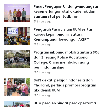
Pusat Pengajian Undang-undang rai
kecemerlangan staf akademik dan
santuni staf pentadbiran
5 hours ago
Pengarah Pusat Islam UUM sertai
kursus kepimpinan institusi:
Kemampanan kewangan AKEPT
5 hours ago
Program inbound mobiliti antara SOL
dan Zhejiang Police Vocational
College, China membuka ruang
pemindahan ilmu
6 hours ago
SoIS dekati pelajar Indonesia dan
Thailand, perluas promosi program
akademik UUM
6 hours ago
UUM peroleh pingat perak pertama