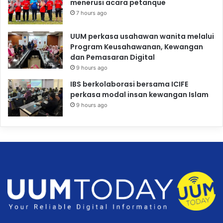
menerusi acara petanque
7 hours ago
UUM perkasa usahawan wanita melalui
Program Keusahawanan, Kewangan
dan Pemasaran Digital
9 hours ago
IBS berkolaborasi bersama ICIFE
perkasa modal insan kewangan Islam
9 hours ago