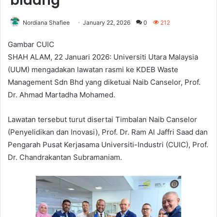
bidang
Nordiana Shafiee
January 22, 2026
0
212
Gambar CUIC
SHAH ALAM, 22 Januari 2026: Universiti Utara Malaysia
(UUM) mengadakan lawatan rasmi ke KDEB Waste
Management Sdn Bhd yang diketuai Naib Canselor, Prof.
Dr. Ahmad Martadha Mohamed.
Lawatan tersebut turut disertai Timbalan Naib Canselor
(Penyelidikan dan Inovasi), Prof. Dr. Ram Al Jaffri Saad dan
Pengarah Pusat Kerjasama Universiti-Industri (CUIC), Prof.
Dr. Chandrakantan Subramaniam.