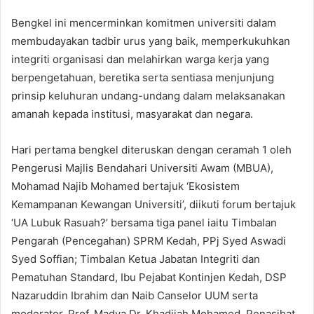
Bengkel ini mencerminkan komitmen universiti dalam
membudayakan tadbir urus yang baik, memperkukuhkan
integriti organisasi dan melahirkan warga kerja yang
berpengetahuan, beretika serta sentiasa menjunjung
prinsip keluhuran undang-undang dalam melaksanakan
amanah kepada institusi, masyarakat dan negara.
Hari pertama bengkel diteruskan dengan ceramah 1 oleh
Pengerusi Majlis Bendahari Universiti Awam (MBUA),
Mohamad Najib Mohamed bertajuk ‘Ekosistem
Kemampanan Kewangan Universiti’, diikuti forum bertajuk
‘UA Lubuk Rasuah?’ bersama tiga panel iaitu Timbalan
Pengarah (Pencegahan) SPRM Kedah, PPj Syed Aswadi
Syed Soffian; Timbalan Ketua Jabatan Integriti dan
Pematuhan Standard, Ibu Pejabat Kontinjen Kedah, DSP
Nazaruddin Ibrahim dan Naib Canselor UUM serta
moderator, Prof. Madya Dr. Khadijah Mohamed, Penasihat