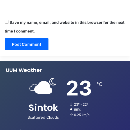
Save my name, email, and website in this browser for the next
time I comment.
UUM Weather
23
℃
Sintok
23º - 22º
99%
0.25 km/h
Scattered Clouds