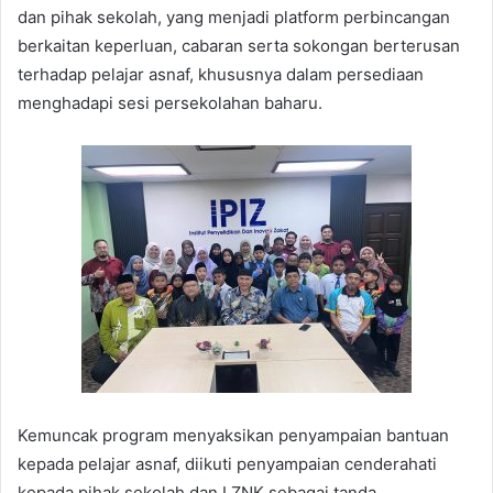
dan pihak sekolah, yang menjadi platform perbincangan
berkaitan keperluan, cabaran serta sokongan berterusan
terhadap pelajar asnaf, khususnya dalam persediaan
menghadapi sesi persekolahan baharu.
Kemuncak program menyaksikan penyampaian bantuan
kepada pelajar asnaf, diikuti penyampaian cenderahati
kepada pihak sekolah dan LZNK sebagai tanda