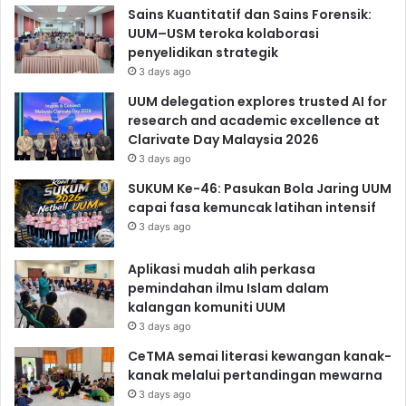
Sains Kuantitatif dan Sains Forensik:
UUM–USM teroka kolaborasi
penyelidikan strategik
3 days ago
UUM delegation explores trusted AI for
research and academic excellence at
Clarivate Day Malaysia 2026
3 days ago
SUKUM Ke-46: Pasukan Bola Jaring UUM
capai fasa kemuncak latihan intensif
3 days ago
Aplikasi mudah alih perkasa
pemindahan ilmu Islam dalam
kalangan komuniti UUM
3 days ago
CeTMA semai literasi kewangan kanak-
kanak melalui pertandingan mewarna
3 days ago