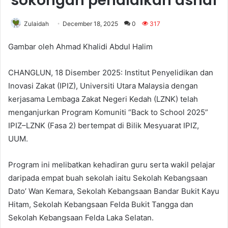
sokongan pendidikan asnaf
Zulaidah
December 18, 2025
0
317
Gambar oleh Ahmad Khalidi Abdul Halim
CHANGLUN, 18 Disember 2025: Institut Penyelidikan dan
Inovasi Zakat (IPIZ), Universiti Utara Malaysia dengan
kerjasama Lembaga Zakat Negeri Kedah (LZNK) telah
menganjurkan Program Komuniti “Back to School 2025”
IPIZ–LZNK (Fasa 2) bertempat di Bilik Mesyuarat IPIZ,
UUM.
Program ini melibatkan kehadiran guru serta wakil pelajar
daripada empat buah sekolah iaitu Sekolah Kebangsaan
Dato’ Wan Kemara, Sekolah Kebangsaan Bandar Bukit Kayu
Hitam, Sekolah Kebangsaan Felda Bukit Tangga dan
Sekolah Kebangsaan Felda Laka Selatan.