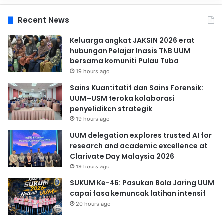
Recent News
Keluarga angkat JAKSIN 2026 erat
hubungan Pelajar Inasis TNB UUM
bersama komuniti Pulau Tuba
19 hours ago
Sains Kuantitatif dan Sains Forensik:
UUM–USM teroka kolaborasi
penyelidikan strategik
19 hours ago
UUM delegation explores trusted AI for
research and academic excellence at
Clarivate Day Malaysia 2026
19 hours ago
SUKUM Ke-46: Pasukan Bola Jaring UUM
capai fasa kemuncak latihan intensif
20 hours ago