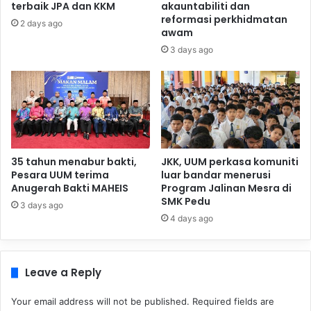
terbaik JPA dan KKM
akauntabiliti dan
reformasi perkhidmatan
2 days ago
awam
3 days ago
35 tahun menabur bakti,
JKK, UUM perkasa komuniti
Pesara UUM terima
luar bandar menerusi
Anugerah Bakti MAHEIS
Program Jalinan Mesra di
SMK Pedu
3 days ago
4 days ago
Leave a Reply
Your email address will not be published.
Required fields are