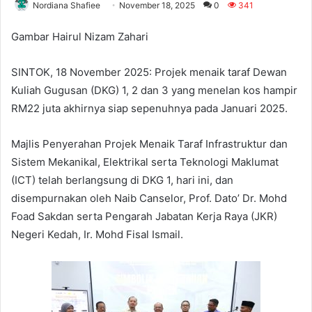
Nordiana Shafiee
November 18, 2025
0
341
Gambar Hairul Nizam Zahari
SINTOK, 18 November 2025: Projek menaik taraf Dewan
Kuliah Gugusan (DKG) 1, 2 dan 3 yang menelan kos hampir
RM22 juta akhirnya siap sepenuhnya pada Januari 2025.
Majlis Penyerahan Projek Menaik Taraf Infrastruktur dan
Sistem Mekanikal, Elektrikal serta Teknologi Maklumat
(ICT) telah berlangsung di DKG 1, hari ini, dan
disempurnakan oleh Naib Canselor, Prof. Dato’ Dr. Mohd
Foad Sakdan serta Pengarah Jabatan Kerja Raya (JKR)
Negeri Kedah, Ir. Mohd Fisal Ismail.