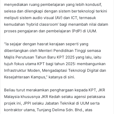
menyediakan ruang pembelajaran yang lebih kondusif,
selesa dan dilengkapi dengan sistem berteknologi terkini
meliputi sistem audio visual (AV) dan ICT, termasuk
kemudahan ‘hybrid classroom’ bagi menambah nilai dalam
proses pengajaran dan pembelajaran (PdP) di UUM.
“Ia sejajar dengan hasrat kerajaan seperti yang
dibentangkan oleh Menteri Pendidikan Tinggi semasa
Majlis Perutusan Tahun Baru KPT 2025 yang lalu, iaitu
tujuh fokus utama KPT bagi tahun 2025: membangunkan
Infrastruktur Moden, Mengadaptasi Teknologi Digital dan
Kesejahteraan Kampus,” katanya di sini.
Beliau turut merakamkan penghargaan kepada KPT, JKR
Malaysia khususnya JKR Kedah selaku agensi pelaksana
projek ini, JPPI selaku Jabatan Teknikal di UUM serta
kontraktor utama, Tunjang Delima Sdn. Bhd., atas