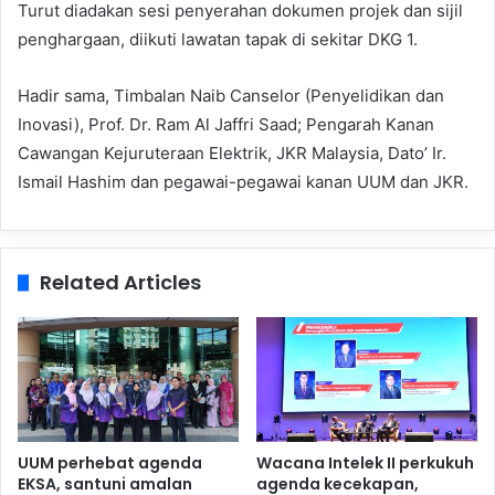
Turut diadakan sesi penyerahan dokumen projek dan sijil
penghargaan, diikuti lawatan tapak di sekitar DKG 1.
Hadir sama, Timbalan Naib Canselor (Penyelidikan dan
Inovasi), Prof. Dr. Ram Al Jaffri Saad; Pengarah Kanan
Cawangan Kejuruteraan Elektrik, JKR Malaysia, Dato’ Ir.
Ismail Hashim dan pegawai-pegawai kanan UUM dan JKR.
Related Articles
UUM perhebat agenda
Wacana Intelek II perkukuh
EKSA, santuni amalan
agenda kecekapan,