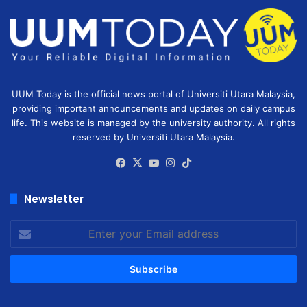
UUM Today is the official news portal of Universiti Utara Malaysia,
providing important announcements and updates on daily campus
life. This website is managed by the university authority. All rights
reserved by Universiti Utara Malaysia.
Facebook
X
YouTube
Instagram
TikTok
Newsletter
Enter
your
Email
address