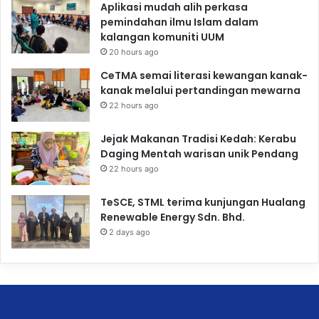
Aplikasi mudah alih perkasa
pemindahan ilmu Islam dalam
kalangan komuniti UUM
20 hours ago
CeTMA semai literasi kewangan kanak-
kanak melalui pertandingan mewarna
22 hours ago
Jejak Makanan Tradisi Kedah: Kerabu
Daging Mentah warisan unik Pendang
22 hours ago
TeSCE, STML terima kunjungan Hualang
Renewable Energy Sdn. Bhd.
2 days ago