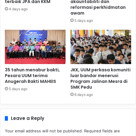
terbaik JPA dan KKM
akauntabiliti dan
reformasi perkhidmatan
4 days ago
awam
5 days ago
35 tahun menabur bakti,
JKK, UUM perkasa komuniti
Pesara UUM terima
luar bandar menerusi
Anugerah Bakti MAHEIS
Program Jalinan Mesra di
SMK Pedu
5 days ago
6 days ago
Leave a Reply
Your email address will not be published.
Required fields are