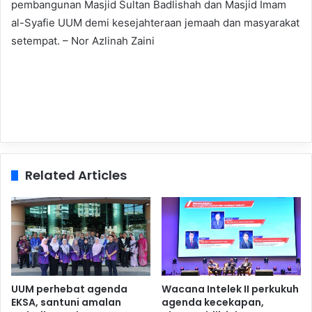
pembangunan Masjid Sultan Badlishah dan Masjid Imam
al-Syafie UUM demi kesejahteraan jemaah dan masyarakat
setempat. – Nor Azlinah Zaini
Related Articles
UUM perhebat agenda
Wacana Intelek II perkukuh
EKSA, santuni amalan
agenda kecekapan,