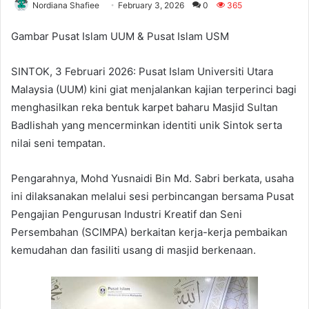
Nordiana Shafiee
February 3, 2026
0
365
Gambar Pusat Islam UUM & Pusat Islam USM
SINTOK, 3 Februari 2026: Pusat Islam Universiti Utara
Malaysia (UUM) kini giat menjalankan kajian terperinci bagi
menghasilkan reka bentuk karpet baharu Masjid Sultan
Badlishah yang mencerminkan identiti unik Sintok serta
nilai seni tempatan.
Pengarahnya, Mohd Yusnaidi Bin Md. Sabri berkata, usaha
ini dilaksanakan melalui sesi perbincangan bersama Pusat
Pengajian Pengurusan Industri Kreatif dan Seni
Persembahan (SCIMPA) berkaitan kerja-kerja pembaikan
kemudahan dan fasiliti usang di masjid berkenaan.