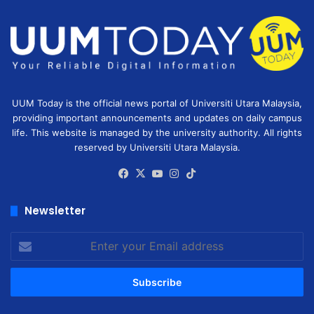
UUM Today is the official news portal of Universiti Utara Malaysia,
providing important announcements and updates on daily campus
life. This website is managed by the university authority. All rights
reserved by Universiti Utara Malaysia.
Facebook
X
YouTube
Instagram
TikTok
Newsletter
Enter
your
Email
address