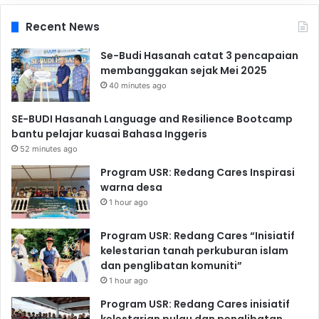
Recent News
Se-Budi Hasanah catat 3 pencapaian
membanggakan sejak Mei 2025
40 minutes ago
SE-BUDI Hasanah Language and Resilience Bootcamp
bantu pelajar kuasai Bahasa Inggeris
52 minutes ago
Program USR: Redang Cares Inspirasi
warna desa
1 hour ago
Program USR: Redang Cares “Inisiatif
kelestarian tanah perkuburan islam
dan penglibatan komuniti”
1 hour ago
Program USR: Redang Cares inisiatif