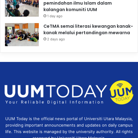
pemindahan ilmu Islam dalam
kalangan komuniti UUM
1 day ago
CeTMA semai literasi kewangan kanak-
kanak melalui pertandingan mewarna
2 days ago
UUM Today is the official news portal of Universiti Utara Malaysia,
providing important announcements and updates on daily campus
life. This website is managed by the university authority. All rights