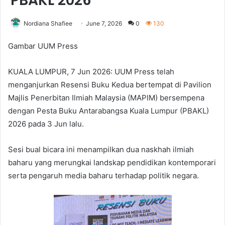
PBAKL 2026
Nordiana Shafiee
June 7, 2026
0
130
Gambar UUM Press
KUALA LUMPUR, 7 Jun 2026: UUM Press telah
menganjurkan Resensi Buku Kedua bertempat di Pavilion
Majlis Penerbitan Ilmiah Malaysia (MAPIM) bersempena
dengan Pesta Buku Antarabangsa Kuala Lumpur (PBAKL)
2026 pada 3 Jun lalu.
Sesi bual bicara ini menampilkan dua naskhah ilmiah
baharu yang merungkai landskap pendidikan kontemporari
serta pengaruh media baharu terhadap politik negara.