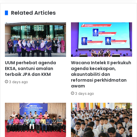
Related Articles
UUM perhebat agenda
Wacana Intelek II perkukuh
EKSA, santuni amalan
agenda kecekapan,
terbaik JPA dan KKM
akauntabiliti dan
reformasi perkhidmatan
3 days ago
awam
3 days ago