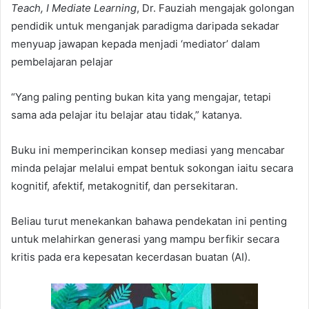
Teach, I Mediate Learning
, Dr. Fauziah mengajak golongan
pendidik untuk menganjak paradigma daripada sekadar
menyuap jawapan kepada menjadi ‘mediator’ dalam
pembelajaran pelajar
“Yang paling penting bukan kita yang mengajar, tetapi
sama ada pelajar itu belajar atau tidak,” katanya.
Buku ini memperincikan konsep mediasi yang mencabar
minda pelajar melalui empat bentuk sokongan iaitu secara
kognitif, afektif, metakognitif, dan persekitaran.
Beliau turut menekankan bahawa pendekatan ini penting
untuk melahirkan generasi yang mampu berfikir secara
kritis pada era kepesatan kecerdasan buatan (AI).