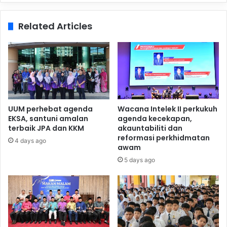
Related Articles
UUM perhebat agenda
Wacana Intelek II perkukuh
EKSA, santuni amalan
agenda kecekapan,
terbaik JPA dan KKM
akauntabiliti dan
reformasi perkhidmatan
4 days ago
awam
5 days ago