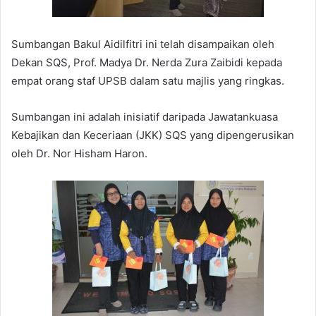
Sumbangan Bakul Aidilfitri ini telah disampaikan oleh
Dekan SQS, Prof. Madya Dr. Nerda Zura Zaibidi kepada
empat orang staf UPSB dalam satu majlis yang ringkas.
Sumbangan ini adalah inisiatif daripada Jawatankuasa
Kebajikan dan Keceriaan (JKK) SQS yang dipengerusikan
oleh Dr. Nor Hisham Haron.