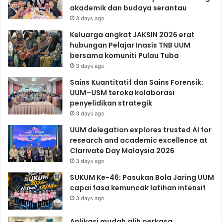
akademik dan budaya serantau
3 days ago
Keluarga angkat JAKSIN 2026 erat
hubungan Pelajar Inasis TNB UUM
bersama komuniti Pulau Tuba
3 days ago
Sains Kuantitatif dan Sains Forensik:
UUM–USM teroka kolaborasi
penyelidikan strategik
3 days ago
UUM delegation explores trusted AI for
research and academic excellence at
Clarivate Day Malaysia 2026
3 days ago
SUKUM Ke-46: Pasukan Bola Jaring UUM
capai fasa kemuncak latihan intensif
3 days ago
Aplikasi mudah alih perkasa