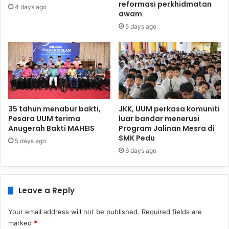
reformasi perkhidmatan
4 days ago
awam
5 days ago
35 tahun menabur bakti,
JKK, UUM perkasa komuniti
Pesara UUM terima
luar bandar menerusi
Anugerah Bakti MAHEIS
Program Jalinan Mesra di
SMK Pedu
5 days ago
6 days ago
Leave a Reply
Your email address will not be published.
Required fields are
marked
*