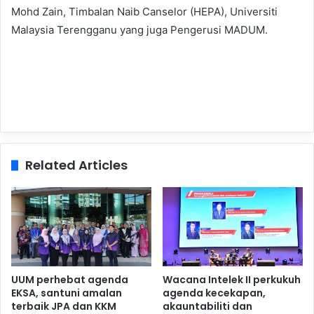
Mohd Zain, Timbalan Naib Canselor (HEPA), Universiti
Malaysia Terengganu yang juga Pengerusi MADUM.
Related Articles
UUM perhebat agenda
Wacana Intelek II perkukuh
EKSA, santuni amalan
agenda kecekapan,
terbaik JPA dan KKM
akauntabiliti dan