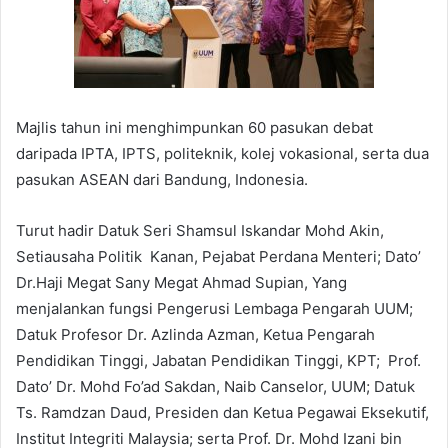
Majlis tahun ini menghimpunkan 60 pasukan debat
daripada IPTA, IPTS, politeknik, kolej vokasional, serta dua
pasukan ASEAN dari Bandung, Indonesia.
Turut hadir Datuk Seri Shamsul Iskandar Mohd Akin,
Setiausaha Politik Kanan, Pejabat Perdana Menteri; Dato’
Dr.Haji Megat Sany Megat Ahmad Supian, Yang
menjalankan fungsi Pengerusi Lembaga Pengarah UUM;
Datuk Profesor Dr. Azlinda Azman, Ketua Pengarah
Pendidikan Tinggi, Jabatan Pendidikan Tinggi, KPT; Prof.
Dato’ Dr. Mohd Fo’ad Sakdan, Naib Canselor, UUM; Datuk
Ts. Ramdzan Daud, Presiden dan Ketua Pegawai Eksekutif,
Institut Integriti Malaysia; serta Prof. Dr. Mohd Izani bin