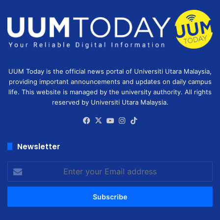
UUM Today is the official news portal of Universiti Utara Malaysia,
providing important announcements and updates on daily campus
life. This website is managed by the university authority. All rights
reserved by Universiti Utara Malaysia.
Facebook
X
YouTube
Instagram
TikTok
Newsletter
Enter
your
Email
address