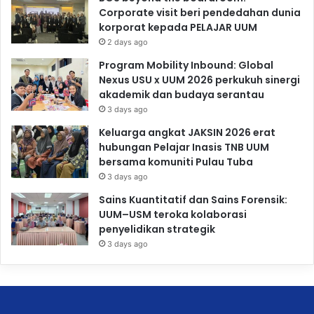
Corporate visit beri pendedahan dunia
korporat kepada PELAJAR UUM
2 days ago
Program Mobility Inbound: Global
Nexus USU x UUM 2026 perkukuh sinergi
akademik dan budaya serantau
3 days ago
Keluarga angkat JAKSIN 2026 erat
hubungan Pelajar Inasis TNB UUM
bersama komuniti Pulau Tuba
3 days ago
Sains Kuantitatif dan Sains Forensik:
UUM–USM teroka kolaborasi
penyelidikan strategik
3 days ago