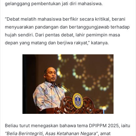
gelanggang pembentukan jati diri mahasiswa.
“Debat melatih mahasiswa berfikir secara kritikal, berani
menyuarakan pandangan dan bertanggungjawab terhadap
hujah sendiri. Dari pentas debat, lahir pemimpin masa
depan yang matang dan berjiwa rakyat,” katanya.
Beliau turut menegaskan bahawa tema DPIPPM 2025, iaitu
“Belia Berintegriti, Asas Ketahanan Negara”
, amat