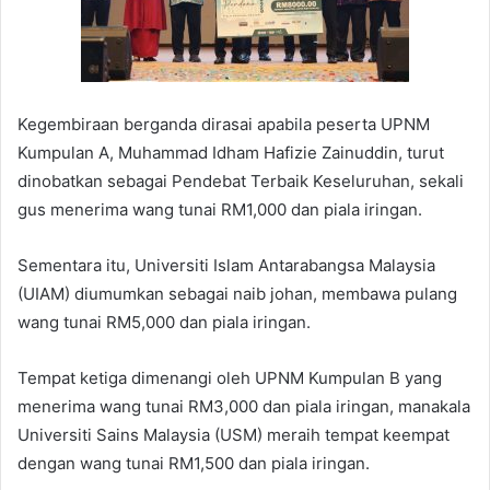
Kegembiraan berganda dirasai apabila peserta UPNM
Kumpulan A, Muhammad Idham Hafizie Zainuddin, turut
dinobatkan sebagai Pendebat Terbaik Keseluruhan, sekali
gus menerima wang tunai RM1,000 dan piala iringan.
Sementara itu, Universiti Islam Antarabangsa Malaysia
(UIAM) diumumkan sebagai naib johan, membawa pulang
wang tunai RM5,000 dan piala iringan.
Tempat ketiga dimenangi oleh UPNM Kumpulan B yang
menerima wang tunai RM3,000 dan piala iringan, manakala
Universiti Sains Malaysia (USM) meraih tempat keempat
dengan wang tunai RM1,500 dan piala iringan.