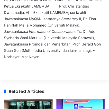
Ketua Eksekutif LAMEMBA; Prof. Christantius
Dwiatmadja, Ahli Eksekutif LAMEMBA; serta ahli
Jawatankuasa MyQAN, antaranya
Secretary
II, Dr. Elsa
Haniffah Mejia Mohamed (Universiti Malaya),
Jawatankuasa
International Collaboration
, Ts. Dr. Ade
Syaheda Wani Marzuki (Universiti Malaysia Sarawak),
Jawatankuasa Promosi dan Penerbitan, Prof. Gerald Goh
Guan Gan (Multimedia University) dan lain-lain lagi. –
Norhayati Mat Nayan
Related Articles