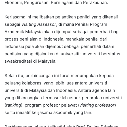
Ekonomi, Pengurusan, Perniagaan dan Perakaunan.
Kerjasama ini melibatkan pelantikan penilai yang dikenali
sebagai
Visiting Assessor
, di mana Penilai Program
Akademik Malaysia akan dijemput sebagai pemerhati bagi
proses penilaian di Indonesia, manakala penilai dari
Indonesia pula akan dijemput sebagai pemerhati dalam
penilaian yang dijalankan di universiti-universiti berstatus
swaakreditasi di Malaysia.
Selain itu, perbincangan ini turut menumpukan kepada
peluang kolaborasi yang lebih luas antara universiti-
universiti di Malaysia dan Indonesia. Antara agenda lain
yang dibincangkan termasuklah aspek penarafan universiti
(
ranking
), program profesor pelawat (
visiting professor
)
serta inisiatif kerjasama akademik yang lain.
Perbincangan ini turut dihadiri oleh Prof. Dr. Ina Primiana,