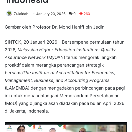
Indonesia
Zulaidah
January 20, 2026
0
260
Gambar oleh Profesor Dr. Mohd Haniff bin Jedin
SINTOK, 20 Januari 2026 – Bersempena permulaan tahun
2026,
Malaysian Higher Education Institutions Quality
Assurance Network
(MyQAN) terus mengorak langkah
proaktif dalam merangka perancangan strategik
bersama
The Institute of Accreditation for Economics,
Management, Business, and Accounting Programs
(LAMEMBA)
dengan mengadakan perbincangan pada pagi
ini untuk menandatangani Memorandum Persefahaman
(MoU) yang dijangka akan diadakan pada bulan April 2026
di Jakarta, Indonesia.