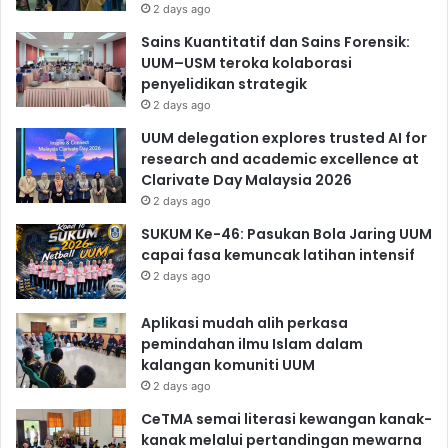
2 days ago
Sains Kuantitatif dan Sains Forensik:
UUM–USM teroka kolaborasi
penyelidikan strategik
2 days ago
UUM delegation explores trusted AI for
research and academic excellence at
Clarivate Day Malaysia 2026
2 days ago
SUKUM Ke-46: Pasukan Bola Jaring UUM
capai fasa kemuncak latihan intensif
2 days ago
Aplikasi mudah alih perkasa
pemindahan ilmu Islam dalam
kalangan komuniti UUM
2 days ago
CeTMA semai literasi kewangan kanak-
kanak melalui pertandingan mewarna