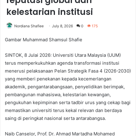
reputasi global dan
kelestarian institusi
Nordiana Shafiee
July 8, 2026
0
175
Gambar Muhammad Shamsul Shafie
SINTOK, 8 Julai 2026: Universiti Utara Malaysia (UUM)
terus memperkukuhkan agenda transformasi institusi
menerusi pelaksanaan Pelan Strategik Fasa 4 (2026-2030)
yang memberi penekanan kepada kecemerlangan
akademik, pengantarabangsaan, penyelidikan berimpak,
pembangunan mahasiswa, kelestarian kewangan,
pengukuhan kepimpinan serta tadbir urus yang cekap bagi
memastikan universiti terus kekal relevan dan berdaya
saing di peringkat nasional serta antarabangsa.
Naib Canselor, Prof. Dr. Ahmad Martadha Mohamed