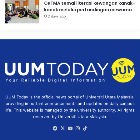
CeTMA semai literasi kewangan kanak-
kanak melalui pertandingan mewarna
2 days ago
UUM Today is the official news portal of Universiti Utara Malaysia,
providing important announcements and updates on daily campus
life. This website is managed by the university authority. All rights
reserved by Universiti Utara Malaysia.
Facebook
X
YouTube
Instagram
TikTok