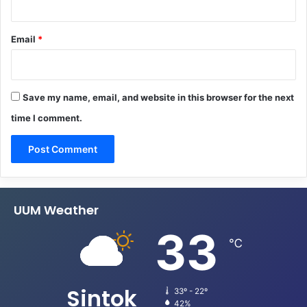
Email
*
Save my name, email, and website in this browser for the next
time I comment.
UUM Weather
33
℃
Sintok
33º - 22º
42%