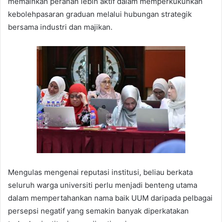
memainkan peranan lebih aktif dalam memperkukuhkan
kebolehpasaran graduan melalui hubungan strategik
bersama industri dan majikan.
Mengulas mengenai reputasi institusi, beliau berkata
seluruh warga universiti perlu menjadi benteng utama
dalam mempertahankan nama baik UUM daripada pelbagai
persepsi negatif yang semakin banyak diperkatakan