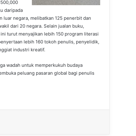
 500,000
ku daripada
n luar negara, melibatkan 125 penerbit dan
wakil dari 20 negara. Selain jualan buku,
ni turut menyajikan lebih 150 program literasi
enyertaan lebih 160 tokoh penulis, penyelidik,
ggiat industri kreatif.
i juga wadah untuk memperkukuh budaya
buka peluang pasaran global bagi penulis