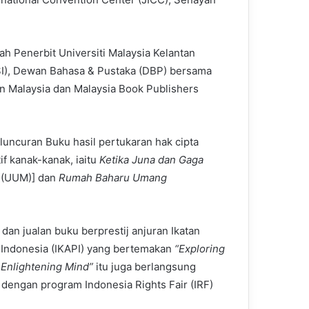
h Penerbit Universiti Malaysia Kelantan
PSI), Dewan Bahasa & Pustaka (DBP) bersama
an Malaysia dan Malaysia Book Publishers
ncuran Buku hasil pertukaran hak cipta
f kanak-kanak, iaitu
Ketika Juna dan Gaga
(UUM)] dan
Rumah Baharu Umang
dan jualan buku berprestij anjuran Ikatan
 Indonesia (IKAPI) yang bertemakan
“Exploring
 Enlightening Mind”
itu juga berlangsung
 dengan program Indonesia Rights Fair (IRF)