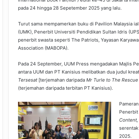
pada 24 hingga 28 Sepetember 2025 yang lalu.
Turut sama mempamerkan buku di Pavilion Malaysia iala
(UMK), Penerbit Universiti Pendidikan Sultan Idris (U
penerbit swasta seperti The Patriots, Yayasan Karyaw
Association (MABOPA).
Pada 24 September, UUM Press mengadakan Majlis Pelu
antara UUM dan PT Kanisius melibatkan dua judul kreati
Tersesat
[terjemahan daripada
Mr Turle to The Rescue
(terjemahan daripada terbitan PT Kanisius).
Pameran 
Penerbit
Content,
serentak
2025.