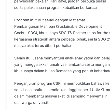
penyediaan pakaian Hari Raya, juadah berbuka puasa
serta pelaksanaan program kebajikan berkenaan.
Program ini turut selari dengan Matlamat
Pembangunan Mampan (Sustainable Development
Goals – SDG), khususnya SDG 17: Partnerships for th
kerjasama strategik antara pelbagai pihak, serta SDG 
masyarakat terus diberi perhatian.
Selain itu, usaha menyantuni anak-anak yatim dan pelaja
yang menggalakkan umatnya membantu serta mengambi
khususnya dalam bulan Ramadan yang penuh keberkat
Penganjuran program CSR ini membuktikan bahawa kerj
sosial dan institusi pendidikan tinggi seperti UUMKL
dalam membantu masyarakat, di samping menyemai nilai
dan warga universiti.