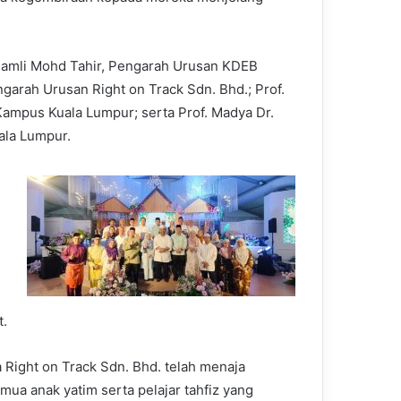
i Ramli Mohd Tahir, Pengarah Urusan KDEB
arah Urusan Right on Track Sdn. Bhd.; Prof.
 Kampus Kuala Lumpur; serta Prof. Madya Dr.
la Lumpur.
t.
Right on Track Sdn. Bhd. telah menaja
ua anak yatim serta pelajar tahfiz yang