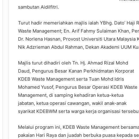
sambutan Aidilfitri.
Turut hadir memeriahkan majlis ialah YBhg. Dato’ Haj
Waste Management; En. Arif Fahmy Sulaiman Khan, Peng
Dr. Norlena Hasnan, Provost Universiti Utara Malaysia
Nik Adzrieman Abdul Rahman, Dekan Akademi UUM Kua
Majlis turut dihadiri oleh Tn. Hj. Ahmad Rizal Mohd
Daud, Pengurus Besar Kanan Perkhidmatan Korporat
KDEB Waste Management serta Tuan Mohd Idris
Mohamed Yusof, Pengurus Besar Operasi KDEB Waste
Management, di samping kehadiran ketua-ketua
jabatan, ketua operasi cawangan, wakil anak-anak
syarikat KDEBWM serta warga kerja organisasi tersebu
Melalui program ini, KDEB Waste Management bersama 
pakaian Hari Raya dan juadah berbuka puasa kepada sem