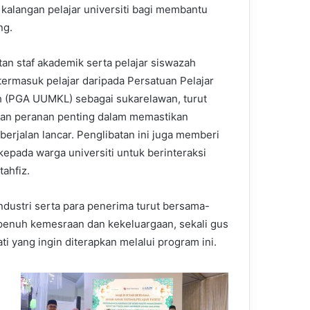
kalangan pelajar universiti bagi membantu
ng.
tan staf akademik serta pelajar siswazah
ermasuk pelajar daripada Persatuan Pelajar
 (PGA UUMKL) sebagai sukarelawan, turut
an peranan penting dalam memastikan
berjalan lancar. Penglibatan ini juga memberi
kepada warga universiti untuk berinteraksi
tahfiz.
industri serta para penerima turut bersama-
penuh kemesraan dan kekeluargaan, sekali gus
 yang ingin diterapkan melalui program ini.