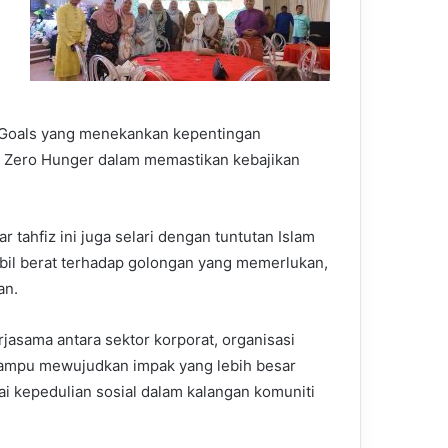
e Goals yang menekankan kepentingan
2: Zero Hunger dalam memastikan kebajikan
r tahfiz ini juga selari dengan tuntutan Islam
l berat terhadap golongan yang memerlukan,
an.
asama antara sektor korporat, organisasi
 mampu mewujudkan impak yang lebih besar
 kepedulian sosial dalam kalangan komuniti