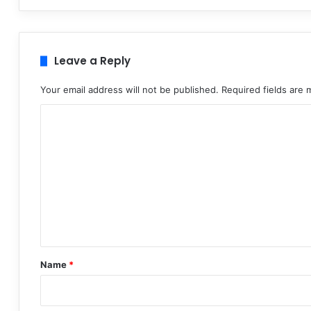
Leave a Reply
Your email address will not be published.
Required fields are
C
o
m
m
e
n
t
*
Name
*