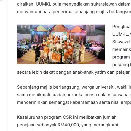
diraikan. UUMKL pula menyediakan sukarelawan dalam 
menyantuni para penerima sepanjang majlis berlangsu
Pengliba
UUMKL, t
Siswazah
memaink
program 
peluang 
secara lebih dekat dengan anak-anak yatim dan pelajar 
Sepanjang majlis berlangsung, warga universiti, wakil 
sama menikmati juadah berbuka puasa dalam suasana 
mencerminkan semangat kebersamaan serta nilai empati
Keseluruhan program CSR ini melibatkan jumlah
penajaan sebanyak RM40,000, yang merangkumi