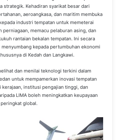
 strategik. Kehadiran syarikat besar dari
ertahanan, aeroangkasa, dan maritim membuka
kepada industri tempatan untuk memeterai
an perniagaan, memacu pelaburan asing, dan
kuh rantaian bekalan tempatan. Ini secara
g menyumbang kepada pertumbuhan ekonomi
khususnya di Kedah dan Langkawi.
ihat dan menilai teknologi terkini dalam
 medan untuk mempamerkan inovasi tempatan
erajaan, institusi pengajian tinggi, dan
 daripada LIMA boleh meningkatkan keupayaan
peringkat global.