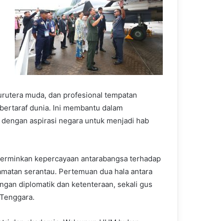
jurutera muda, dan profesional tempatan
 bertaraf dunia. Ini membantu dalam
i dengan aspirasi negara untuk menjadi hab
erminkan kepercayaan antarabangsa terhadap
amatan serantau. Pertemuan dua hala antara
n diplomatik dan ketenteraan, sekali gus
 Tenggara.