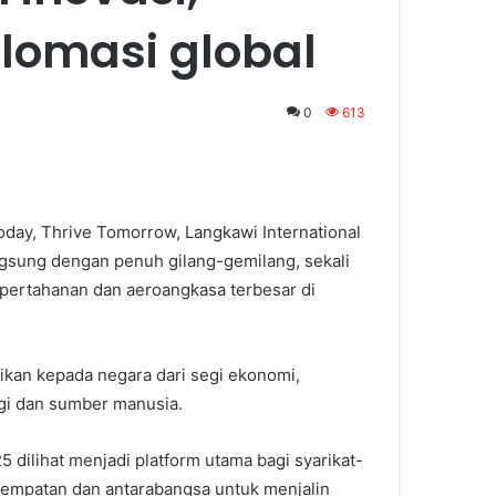
lomasi global
0
613
ay, Thrive Tomorrow, Langkawi International
ngsung dengan penuh gilang-gemilang, sekali
pertahanan dan aeroangkasa terbesar di
ikan kepada negara dari segi ekonomi,
gi dan sumber manusia.
5 dilihat menjadi platform utama bagi syarikat-
 tempatan dan antarabangsa untuk menjalin