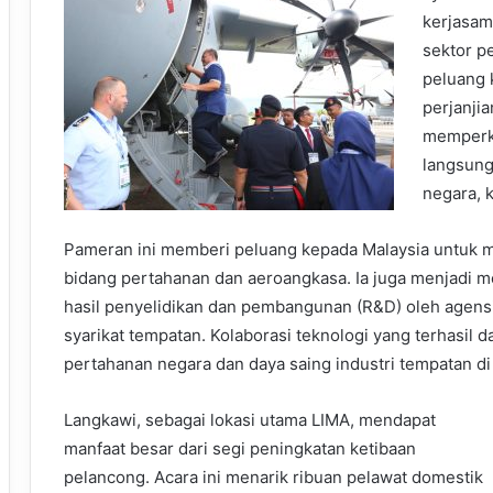
kerjasama
sektor p
peluang 
perjanji
memperku
langsun
negara, 
Pameran ini memberi peluang kepada Malaysia untuk mel
bidang pertahanan dan aeroangkasa. Ia juga menjadi
hasil penyelidikan dan pembangunan (R&D) oleh agensi k
syarikat tempatan. Kolaborasi teknologi yang terhasil
pertahanan negara dan daya saing industri tempatan di 
Langkawi, sebagai lokasi utama LIMA, mendapat
manfaat besar dari segi peningkatan ketibaan
pelancong. Acara ini menarik ribuan pelawat domestik