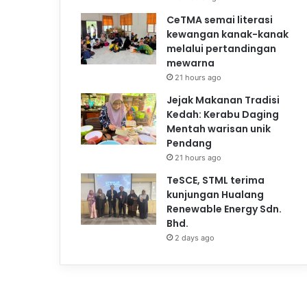
CeTMA semai literasi
kewangan kanak-kanak
melalui pertandingan
mewarna
21 hours ago
Jejak Makanan Tradisi
Kedah: Kerabu Daging
Mentah warisan unik
Pendang
21 hours ago
TeSCE, STML terima
kunjungan Hualang
Renewable Energy Sdn.
Bhd.
2 days ago