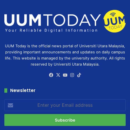
UUM Today is the official news portal of Universiti Utara Malaysia,
providing important announcements and updates on daily campus
life. This website is managed by the university authority. All rights
reserved by Universiti Utara Malaysia.
Facebook
X
YouTube
Instagram
TikTok
Newsletter
Enter
your
Email
address