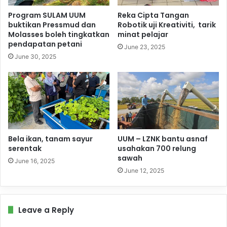
Program SULAM UUM
Reka Cipta Tangan
buktikan Pressmud dan
Robotik uji Kreativiti, tarik
Molasses boleh tingkatkan
minat pelajar
pendapatan petani
June 23, 2025
June 30, 2025
Bela ikan, tanam sayur
UUM – LZNK bantu asnaf
serentak
usahakan 700 relung
sawah
June 16, 2025
June 12, 2025
Leave a Reply