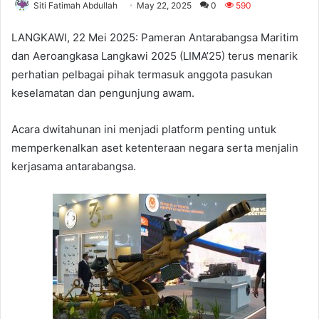
Siti Fatimah Abdullah
May 22, 2025
0
590
LANGKAWI, 22 Mei 2025: Pameran Antarabangsa Maritim
dan Aeroangkasa Langkawi 2025 (LIMA’25) terus menarik
perhatian pelbagai pihak termasuk anggota pasukan
keselamatan dan pengunjung awam.
Acara dwitahunan ini menjadi platform penting untuk
memperkenalkan aset ketenteraan negara serta menjalin
kerjasama antarabangsa.