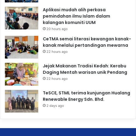
Aplikasi mudah alih perkasa
pemindahan ilmu Islam dalam
kalangan komuniti UUM
20 hours ago
CeTMA semai literasi kewangan kanak-
kanak melalui pertandingan mewarna
22 hours ago
Jejak Makanan Tradisi Kedah: Kerabu
Daging Mentah warisan unik Pendang
22 hours ago
TeSCE, STML terima kunjungan Hualang
Renewable Energy Sdn. Bhd.
2 days ago