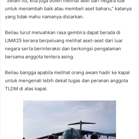
“Selain itu, kita juga boleh melihat aset dari negara luar
untuk menambah baik atau membeli aset baharu,” katanya
yang tidak mahu namanya disiarkan.
Beliau turut meluahkan rasa gembira dapat berada di
LIMA’25 kerana berpeluang melihat aset-aset dari luar
negara serta berinteraksi dan berkongsi pengalaman
bersama anggota tentera asing.
Beliau bangga apabila melihat orang awam hadir ke kapal
untuk mengenali lebih dekat tugas dan peranan anggota
TLDM di atas kapal.