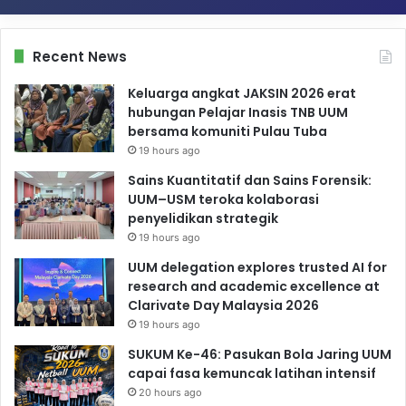
Recent News
Keluarga angkat JAKSIN 2026 erat
hubungan Pelajar Inasis TNB UUM
bersama komuniti Pulau Tuba
19 hours ago
Sains Kuantitatif dan Sains Forensik:
UUM–USM teroka kolaborasi
penyelidikan strategik
19 hours ago
UUM delegation explores trusted AI for
research and academic excellence at
Clarivate Day Malaysia 2026
19 hours ago
SUKUM Ke-46: Pasukan Bola Jaring UUM
capai fasa kemuncak latihan intensif
20 hours ago