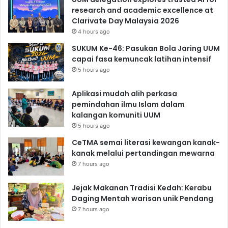
research and academic excellence at
Clarivate Day Malaysia 2026
4 hours ago
SUKUM Ke-46: Pasukan Bola Jaring UUM
capai fasa kemuncak latihan intensif
5 hours ago
Aplikasi mudah alih perkasa
pemindahan ilmu Islam dalam
kalangan komuniti UUM
5 hours ago
CeTMA semai literasi kewangan kanak-
kanak melalui pertandingan mewarna
7 hours ago
Jejak Makanan Tradisi Kedah: Kerabu
Daging Mentah warisan unik Pendang
7 hours ago