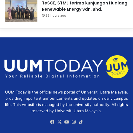
TeSCE, STML terima kunjungan Hualang
Renewable Energy Sdn. Bhd.
23 hours ago
UUM Today is the official news portal of Universiti Utara Malaysia,
providing important announcements and updates on daily campus
life. This website is managed by the university authority. All rights
reserved by Universiti Utara Malaysia.
Facebook
X
YouTube
Instagram
TikTok