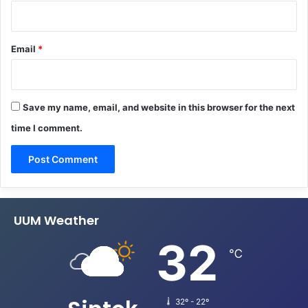
Email
*
Save my name, email, and website in this browser for the next
time I comment.
UUM Weather
32
℃
32º - 22º