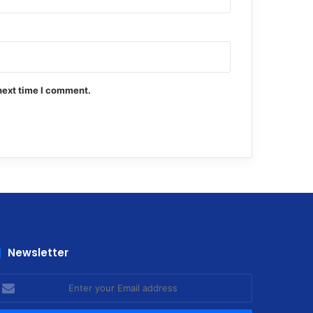
next time I comment.
Newsletter
nter
our
mail