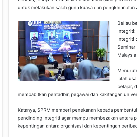
untuk melakukan salah guna kuasa dan pengkhianatan
Beliau b
Integrit
Integriti
Seminar 
Malaysia 
Menurutn
ialah us
pelajar,
membabitkan pentadbir, pegawai dan kakitangan univers
Katanya, SPRM memberi penekanan kepada pembentu
pendinding integriti agar mampu membezakan antara pe
kepentingan antara organisasi dan kepentingan peribad