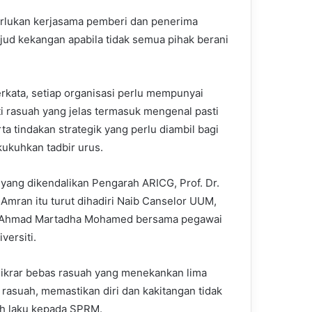
erlukan kerjasama pemberi dan penerima
jud kekangan apabila tidak semua pihak berani
erkata, setiap organisasi perlu mempunyai
ti rasuah yang jelas termasuk mengenal pasti
rta tindakan strategik yang perlu diambil bagi
kuhkan tadbir urus.
yang dikendalikan Pengarah ARICG, Prof. Dr.
 Amran itu turut dihadiri Naib Canselor UUM,
r. Ahmad Martadha Mohamed bersama pegawai
versiti.
 ikrar bebas rasuah yang menekankan lima
rasuah, memastikan diri dan kakitangan tidak
ah laku kepada SPRM.