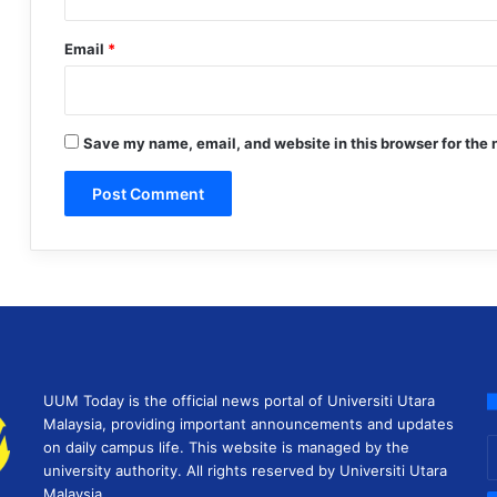
Email
*
Save my name, email, and website in this browser for the 
UUM Today is the official news portal of Universiti Utara
Malaysia, providing important announcements and updates
E
on daily campus life. This website is managed by the
y
university authority. All rights reserved by Universiti Utara
E
Malaysia.