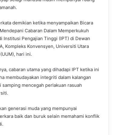
 amanah.
erkata demikian ketika menyampaikan Bicara
i: Mendepani Cabaran Dalam Memperkukuh
 di Institusi Pengajian Tinggi (IPT) di Dewan
A, Kompleks Konvensyen, Universiti Utara
(UUM), hari ini.
ya, cabaran utama yang dihadapi IPT ketika ini
aha membudayakan integriti dalam kalangan
 di samping mencegah perlakuan rasuah
iti.
kan generasi muda yang mempunyai
rkara baik dan buruk selain memahami konflik
i.