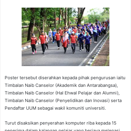
Poster tersebut diserahkan kepada pihak pengurusan iaitu
Timbalan Naib Canselor (Akademik dan Antarabangsa),
Timbalan Naib Canselor (Hal Ehwal Pelajar dan Alumni),
Timbalan Naib Canselor (Penyelidikan dan Inovasi) serta
Pendaftar UUM sebagai wakil komuniti universiti.
Turut disaksikan penyerahan komputer riba kepada 15
penerima dalam kalangan pelajar yang berjaya melepasi