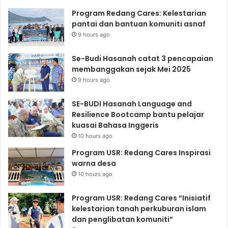
Program Redang Cares: Kelestarian
pantai dan bantuan komuniti asnaf
9 hours ago
Se-Budi Hasanah catat 3 pencapaian
membanggakan sejak Mei 2025
9 hours ago
SE-BUDI Hasanah Language and
Resilience Bootcamp bantu pelajar
kuasai Bahasa Inggeris
10 hours ago
Program USR: Redang Cares Inspirasi
warna desa
10 hours ago
Program USR: Redang Cares “Inisiatif
kelestarian tanah perkuburan islam
dan penglibatan komuniti”