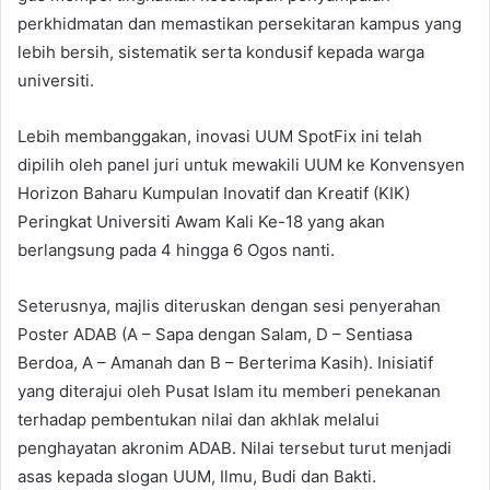
perkhidmatan dan memastikan persekitaran kampus yang
lebih bersih, sistematik serta kondusif kepada warga
universiti.
Lebih membanggakan, inovasi UUM SpotFix ini telah
dipilih oleh panel juri untuk mewakili UUM ke Konvensyen
Horizon Baharu Kumpulan Inovatif dan Kreatif (KIK)
Peringkat Universiti Awam Kali Ke-18 yang akan
berlangsung pada 4 hingga 6 Ogos nanti.
Seterusnya, majlis diteruskan dengan sesi penyerahan
Poster ADAB (A – Sapa dengan Salam, D – Sentiasa
Berdoa, A – Amanah dan B – Berterima Kasih). Inisiatif
yang diterajui oleh Pusat Islam itu memberi penekanan
terhadap pembentukan nilai dan akhlak melalui
penghayatan akronim ADAB. Nilai tersebut turut menjadi
asas kepada slogan UUM, Ilmu, Budi dan Bakti.