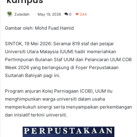
kampus
Zulaidah
May 19, 2026
0
244
Gambar oleh: Mohd Fuad Hamid
SINTOK, 19 Mei 2026: Seramai 819 staf dan pelajar
Universiti Utara Malaysia (UUM) hadir memeriahkan
Perhimpunan Bulanan Staf UUM dan Pelancaran UUM COB
Week 2026 yang berlangsung di Foyer Perpustakaan
Sultanah Bahiyah pagi ini.
Program anjuran Kolej Perniagaan (COB), UUM itu
menghimpunkan warga universiti dalam usaha
memperkukuh sinergi serta menyampaikan perkembangan
dan inisiatif terkini universiti.