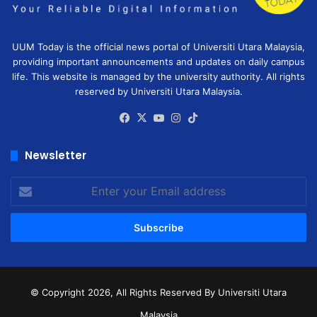
UUM Today is the official news portal of Universiti Utara Malaysia,
providing important announcements and updates on daily campus
life. This website is managed by the university authority. All rights
reserved by Universiti Utara Malaysia.
Facebook
X
YouTube
Instagram
TikTok
Newsletter
Enter
your
Email
address
© Copyright 2026, All Rights Reserved
By Universiti Utara
Malaysia