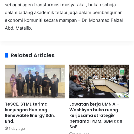
sebagai agen transformasi masyarakat, bukan sahaja
dalam bidang akademik tetapi juga dalam pembangunan
ekonomi komuniti secara mampan – Dr. Mohamad Faizal
Abd. Matalib.
Related Articles
TeSCE, STML terima
Lawatan kerja UMN Al-
kunjungan Hualang
Washliyah buka ruang
Renewable Energy Sdn.
kerjasama strategik
Bhd.
bersama IPDM, SBM dan
SoE
1 day ago