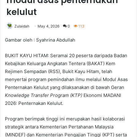
modul asas penternakan
kelulut
Zulaidah
May 4, 2026
0
113
Gambar oleh : Syahrina Abdullah
BUKIT KAYU HITAM: Seramai 20 peserta daripada Badan
Kebajikan Keluarga Angkatan Tentera (BAKAT) Kem
Rejimen Sempadan (RS5), Bukit Kayu Hitam, telah
menyertai program pemindahan ilmu melalui Modul Asas
Penternakan Kelulut yang dilaksanakan di bawah Geran
Knowledge Transfer Program (KTP)
Ekonomi MADANI
2026: Penternakan Kelulut.
Program berimpak tinggi ini merupakan hasil kolaborasi
strategik antara Kementerian Pertahanan Malaysia
(MINDEF) dan Kementerian Pengajian Tinggi (KPT) serta