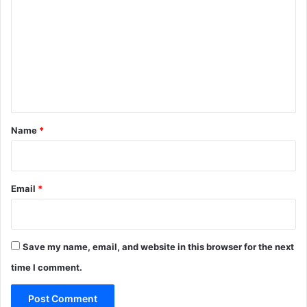
o
m
m
e
n
t
*
Name
*
Email
*
Save my name, email, and website in this browser for the next
time I comment.