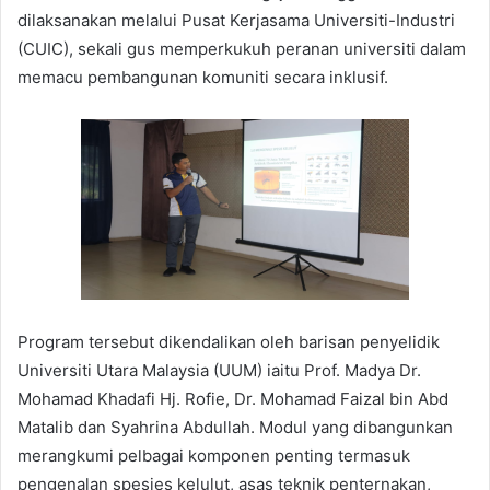
dilaksanakan melalui Pusat Kerjasama Universiti-Industri
(CUIC), sekali gus memperkukuh peranan universiti dalam
memacu pembangunan komuniti secara inklusif.
Program tersebut dikendalikan oleh barisan penyelidik
Universiti Utara Malaysia (UUM) iaitu Prof. Madya Dr.
Mohamad Khadafi Hj. Rofie, Dr. Mohamad Faizal bin Abd
Matalib dan Syahrina Abdullah. Modul yang dibangunkan
merangkumi pelbagai komponen penting termasuk
pengenalan spesies kelulut, asas teknik penternakan,