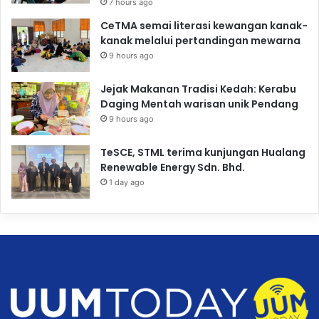
7 hours ago
CeTMA semai literasi kewangan kanak-
kanak melalui pertandingan mewarna
9 hours ago
Jejak Makanan Tradisi Kedah: Kerabu
Daging Mentah warisan unik Pendang
9 hours ago
TeSCE, STML terima kunjungan Hualang
Renewable Energy Sdn. Bhd.
1 day ago