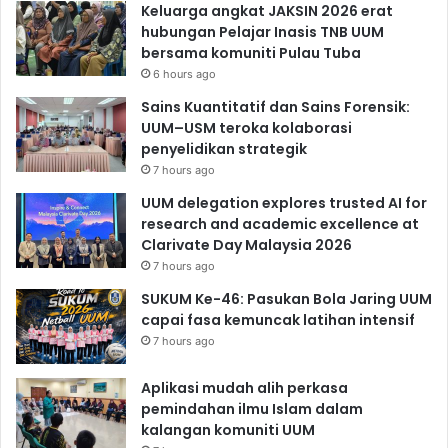
Keluarga angkat JAKSIN 2026 erat
hubungan Pelajar Inasis TNB UUM
bersama komuniti Pulau Tuba
6 hours ago
Sains Kuantitatif dan Sains Forensik:
UUM–USM teroka kolaborasi
penyelidikan strategik
7 hours ago
UUM delegation explores trusted AI for
research and academic excellence at
Clarivate Day Malaysia 2026
7 hours ago
SUKUM Ke-46: Pasukan Bola Jaring UUM
capai fasa kemuncak latihan intensif
7 hours ago
Aplikasi mudah alih perkasa
pemindahan ilmu Islam dalam
kalangan komuniti UUM